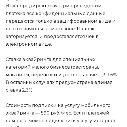
«Паспорт директора». При проведении
платежа все конфиденциальные данные
передаются только в зашифрованном виде и
не сохраняются в смартфоне. Платеж
авторизуется, и предоставляется чек в
электронном виде.
Ставка эквайринга для специальных
категорий малого бизнеса (рестораны,
магазины, перевозки и др.) составляет 1,3–1,6%.
В остальных случаях предусмотрена единая
ставка 2,3%.
Стоимость подписки на услугу мобильного
эквайринга — 590 руб./мес. Если платежей
немного, можно подключить услугу интернет-