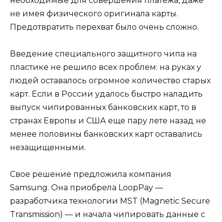
необходимые для совершения платежа, даже
не имея физического оригинала карты.
Предотвратить перехват было очень сложно.
Введение специального защитного чипа на
пластике не решило всех проблем: на руках у
людей оставалось огромное количество старых
карт. Если в России удалось быстро наладить
выпуск чипированных банковских карт, то в
странах Европы и США еще пару лете назад не
менее половины банковских карт оставались
незащищенными.
Свое решение предложила компания
Samsung. Она приобрела LoopPay —
разработчика технологии MST (Magnetic Secure
Transmission) — и начала чипировать данные с