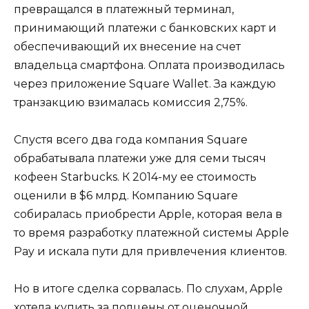
превращался в платежный терминал,
принимающий платежи с банковских карт и
обеспечивающий их внесение на счет
владельца смартфона. Оплата производилась
через приложение Square Wallet. За каждую
транзакцию взималась комиссия 2,75%.
Спустя всего два года компания Square
обрабатывала платежи уже для семи тысяч
кофеен Starbucks. К 2014-му ее стоимость
оценили в $6 млрд. Компанию Square
собиралась приобрести Apple, которая вела в
то время разработку платежной системы Apple
Pay и искала пути для привлечения клиентов.
Но в итоге сделка сорвалась. По слухам, Apple
хотела купить за полцены от оценочной