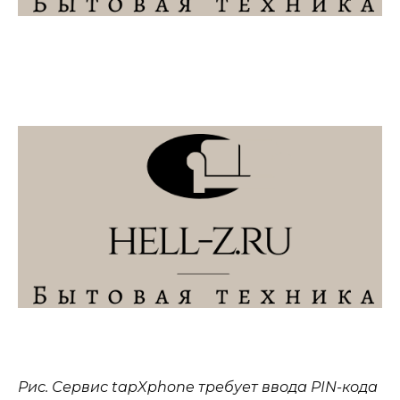
Р
ис. Сервис tapXphone требует ввода PIN-кода