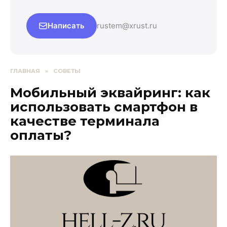
Написать
rustem@xrust.ru
ГЛАВНАЯ
»
СОВЕТЫ
Мобильный эквайринг: как
использовать смартфон в
качестве терминала
оплаты?