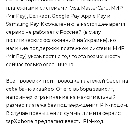
платежными системами: Visa, MasterCard, МИР
(Mir Pay), Белкарт, Google Pay, Apple Pay и
Samsung Pay. К сожалению, в настоящее время
сервис не работает с Россией (в силу
политических осложнений на Украине), но
наличие поддержки платежной системы МИР
(Mir Pay) указывает на то, что эта возможность
сейчас только ограничена.
Все проверки при проводке платежей берет на
себя банк-эквайер. От его выбора зависит,
например, ограничение на максимальный
размер платежа без подтверждения PIN-кодом.
В случае превышения суммы лимита сервис
tapXphone предлагает ввести PIN-код.