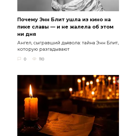
Почему Энн Блит ушла из кино на
пике славы — и не жалела об этом
ни дня
Ангел, сыгравший дьявола: тайна Энн Блит,
которую разгадывают
0
110