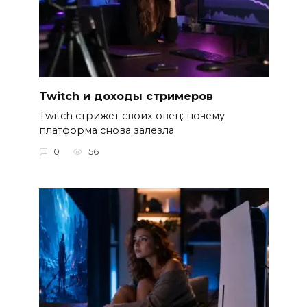
Twitch и доходы стримеров
Twitch стрижёт своих овец: почему
платформа снова залезла
0
56