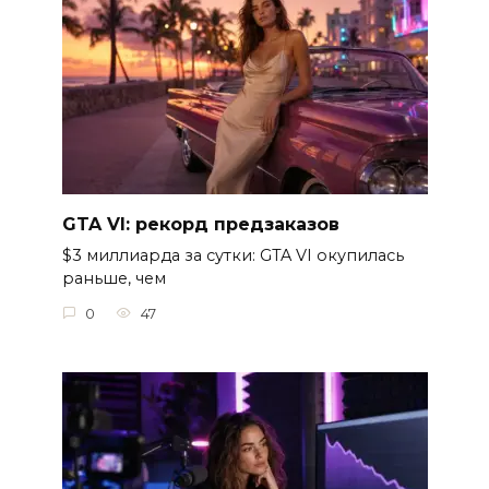
GTA VI: рекорд предзаказов
$3 миллиарда за сутки: GTA VI окупилась
раньше, чем
0
47