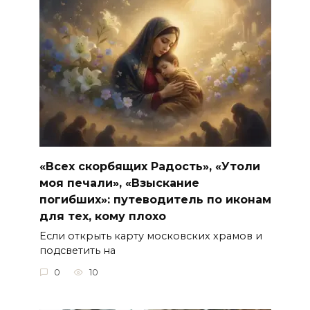
«Всех скорбящих Радость», «Утоли
моя печали», «Взыскание
погибших»: путеводитель по иконам
для тех, кому плохо
Если открыть карту московских храмов и
подсветить на
0
10