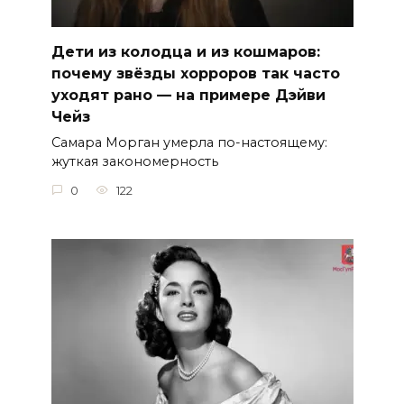
Дети из колодца и из кошмаров:
почему звёзды хорроров так часто
уходят рано — на примере Дэйви
Чейз
Самара Морган умерла по-настоящему:
жуткая закономерность
0
122