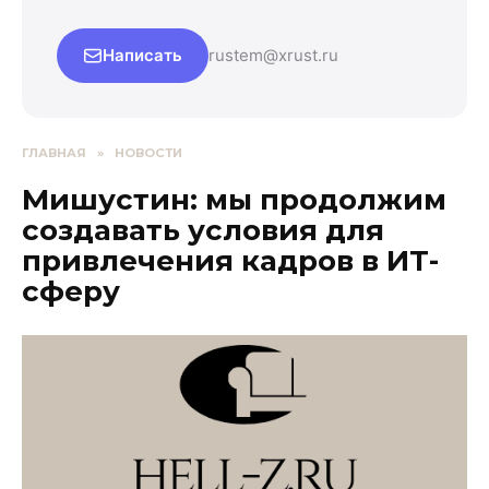
Написать
rustem@xrust.ru
ГЛАВНАЯ
»
НОВОСТИ
Мишустин: мы продолжим
создавать условия для
привлечения кадров в ИТ-
сферу