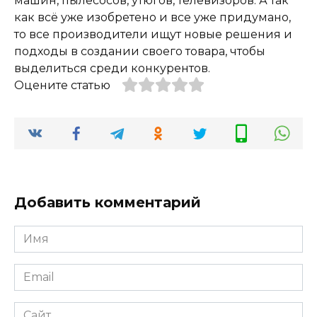
машин, пылесосов, утюгов, телевизоров. А так
как всё уже изобретено и все уже придумано,
то все производители ищут новые решения и
подходы в создании своего товара, чтобы
выделиться среди конкурентов.
Оцените статью
Добавить комментарий
Имя
*
Email
*
Сайт