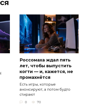
ся
Россомаха ждал пять
лет, чтобы выпустить
когти — и, кажется, не
:
промахнётся
Есть игры, которые
анонсируют, а потом будто
стирают
0
70