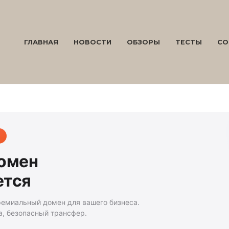
ГЛАВНАЯ
НОВОСТИ
ОБЗОРЫ
ТЕСТЫ
СО
домен
ется
ремиальный домен для вашего бизнеса.
а, безопасный трансфер.