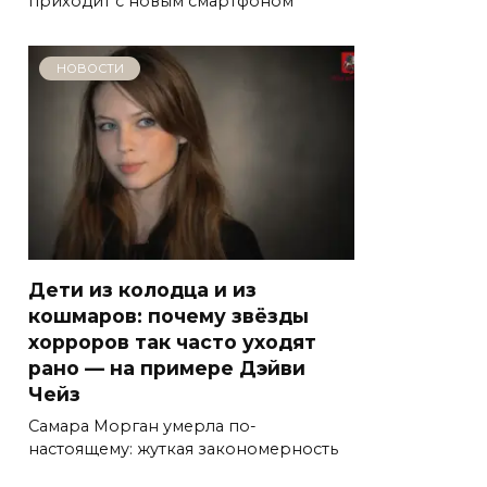
приходит с новым смартфоном
НОВОСТИ
Дети из колодца и из
кошмаров: почему звёзды
хорроров так часто уходят
рано — на примере Дэйви
Чейз
Самара Морган умерла по-
настоящему: жуткая закономерность