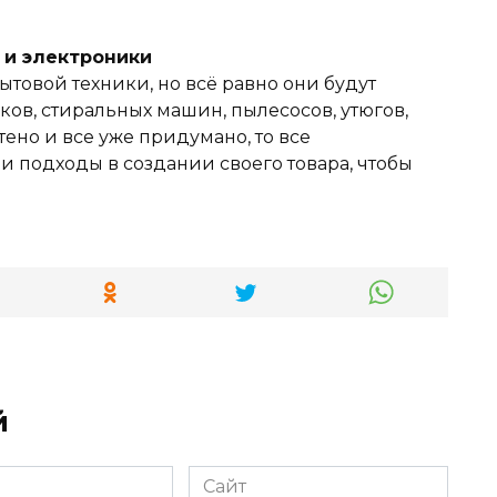
и и электроники
ытовой техники, но всё равно они будут
ов, стиральных машин, пылесосов, утюгов,
тено и все уже придумано, то все
 подходы в создании своего товара, чтобы
й
Сайт