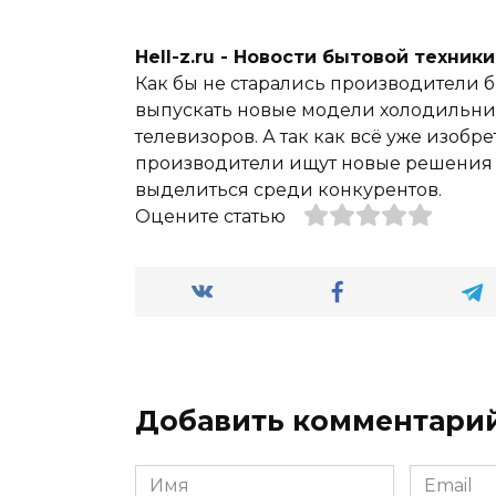
Hell-z.ru - Новости бытовой техник
Как бы не старались производители б
выпускать новые модели холодильник
телевизоров. А так как всё уже изобре
производители ищут новые решения и
выделиться среди конкурентов.
Оцените статью
Добавить комментари
Имя
Email