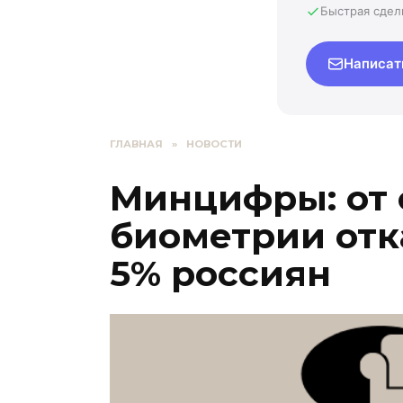
Быстрая сдел
Написат
ГЛАВНАЯ
»
НОВОСТИ
Минцифры: от 
биометрии отк
5% россиян