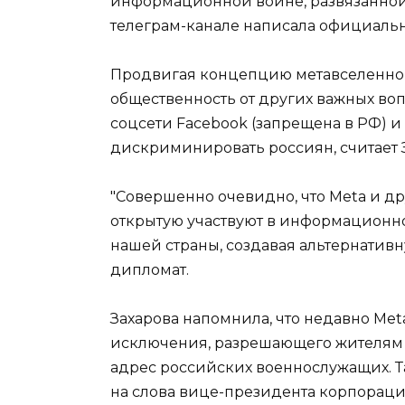
информационной войне, развязанной 
телеграм-канале написала официаль
Продвигая концепцию метавселенной
общественность от других важных во
соцсети Facebook (запрещена в РФ) и
дискриминировать россиян, считает 
"Совершенно очевидно, что Meta и 
открытую участвуют в информационн
нашей страны, создавая альтернативн
дипломат.
Захарова напомнила, что недавно Me
исключения, разрешающего жителям 
адрес российских военнослужащих. 
на слова вице-президента корпорации