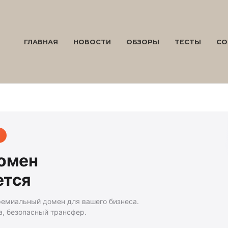
ГЛАВНАЯ
НОВОСТИ
ОБЗОРЫ
ТЕСТЫ
СО
домен
ется
ремиальный домен для вашего бизнеса.
а, безопасный трансфер.