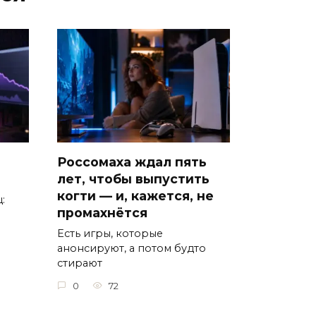
Россомаха ждал пять
лет, чтобы выпустить
когти — и, кажется, не
:
промахнётся
Есть игры, которые
анонсируют, а потом будто
стирают
0
72