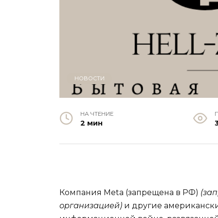
НОВОСТИ
НА ЧТЕНИЕ
2 мин
Компания Meta (запрещена в РФ)
(за
организацией)
и другие американски