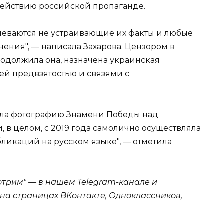
действию российской пропаганде.
умеваются не устраивающие их факты и любые
ения", — написала Захарова. Цензором в
родолжила она, назначена украинская
оей предвзятостью и связями с
ещала фотографию Знамени Победы над
и, в целом, с 2019 года самолично осуществляла
ликаций на русском языке", — отметила
отрим" — в нашем Telegram-канале и
— на страницах ВКонтакте, Одноклассников,