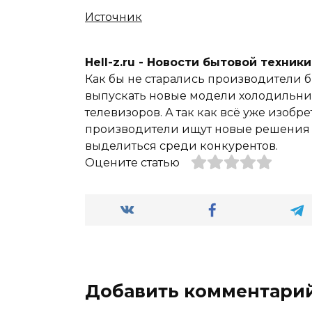
Источник
Hell-z.ru - Новости бытовой техник
Как бы не старались производители б
выпускать новые модели холодильник
телевизоров. А так как всё уже изобре
производители ищут новые решения и
выделиться среди конкурентов.
Оцените статью
Добавить комментари