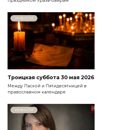
праздником Ураза-байрам!
НОВОСТИ
Троицкая суббота 30 мая 2026
Между Пасхой и Пятидесятницей в
православном календаре
НОВОСТИ