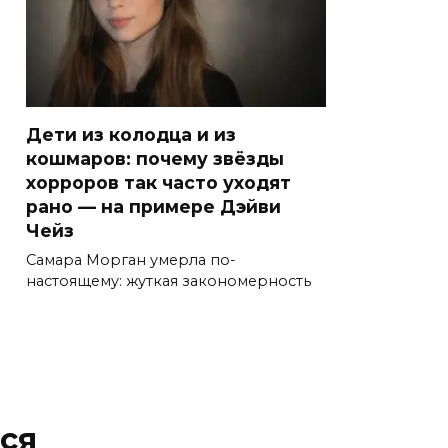
Дети из колодца и из
кошмаров: почему звёзды
хорроров так часто уходят
рано — на примере Дэйви
Чейз
Самара Морган умерла по-
настоящему: жуткая закономерность
ся