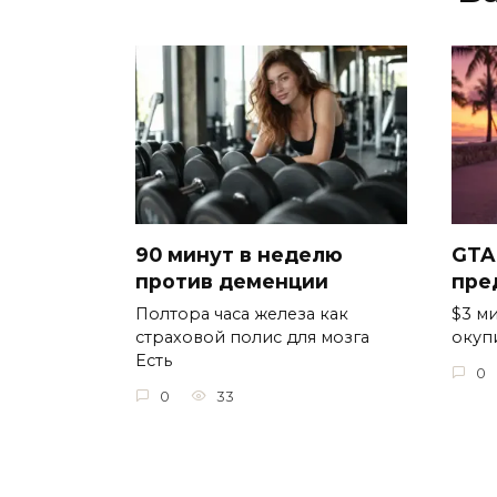
90 минут в неделю
GTA
против деменции
пре
Полтора часа железа как
$3 ми
страховой полис для мозга
окуп
Есть
0
0
33