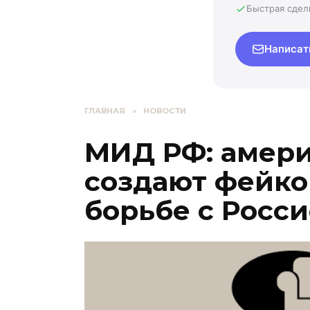
Быстрая сдел
Написат
ГЛАВНАЯ
»
НОВОСТИ
МИД РФ: амери
создают фейко
борьбе с Росс