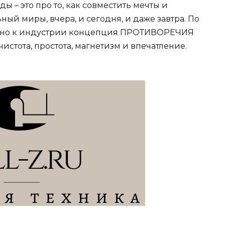
 – это про то, как совместить мечты и
ый миры, вчера, и сегодня, и даже завтра. По
льно к индустрии концепция ПРОТИВОРЕЧИЯ
чистота, простота, магнетизм и впечатление.