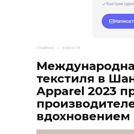
Быстрая сдел
Написат
ГЛАВНАЯ
»
НОВОСТИ
Международна
текстиля в Шанх
Apparel 2023 
производителе
вдохновением