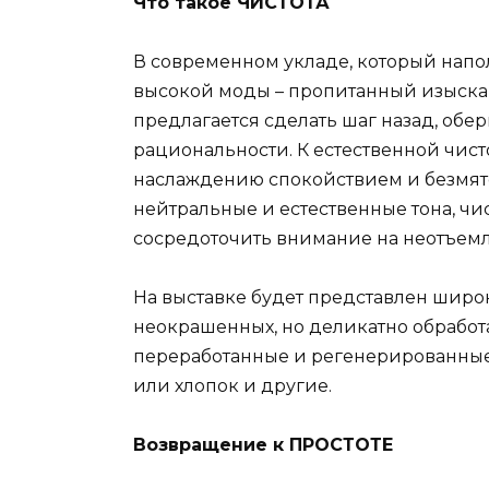
Что такое ЧИСТОТА
В современном укладе, который напо
высокой моды – пропитанный изыска
предлагается сделать шаг назад, обе
рациональности. К естественной чисто
наслаждению спокойствием и безмят
нейтральные и естественные тона, чи
сосредоточить внимание на неотъемл
На выставке будет представлен широ
неокрашенных, но деликатно обработ
переработанные и регенерированные
или хлопок и другие.
Возвращение к ПРОСТОТЕ