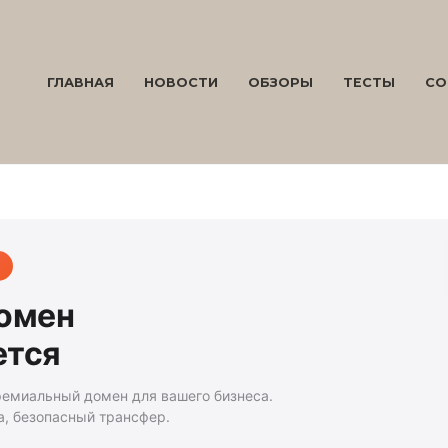
ГЛАВНАЯ
НОВОСТИ
ОБЗОРЫ
ТЕСТЫ
СО
домен
ется
ремиальный домен для вашего бизнеса.
а, безопасный трансфер.