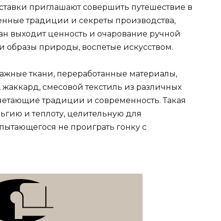
ставки приглашают совершить путешествие в
енные традиции и секреты производства,
ан выходит ценность и очарование ручной
и образы природы, воспетые искусством.
тажные ткани, переработанные материалы,
, жаккард, смесовой текстиль из различных
очетающие традиции и современность. Такая
ьгию и теплоту, целительную для
пытающегося не проиграть гонку с