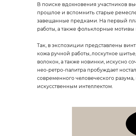
В поиске вдохновения участников вы
прошлое и вспомнить старые ремесл
завещанные предками. На первый пл
работы, а также фольклорные мотивы 
Так, в экспозиции представлены вин
кожа ручной работы, лоскутное шитье
волокон, а также новинки, искусно с
нео-ретро-палитра пробуждает ностал
современного человеческого разума, 
искусственным интеллектом.