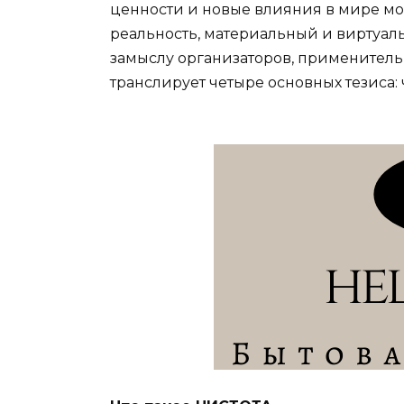
ценности и новые влияния в мире моды
реальность, материальный и виртуальн
замыслу организаторов, примените
транслирует четыре основных тезиса: 