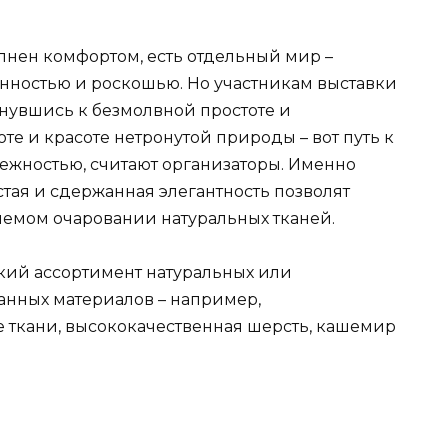
лнен комфортом, есть отдельный мир –
нностью и роскошью. Но участникам выставки
рнувшись к безмолвной простоте и
те и красоте нетронутой природы – вот путь к
ежностью, считают организаторы. Именно
стая и сдержанная элегантность позволят
емом очаровании натуральных тканей.
кий ассортимент натуральных или
анных материалов – например,
 ткани, высококачественная шерсть, кашемир