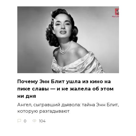
Почему Энн Блит ушла из кино на
пике славы — и не жалела об этом
ни дня
Ангел, сыгравший дьявола: тайна Энн Блит,
которую разгадывают
0
104