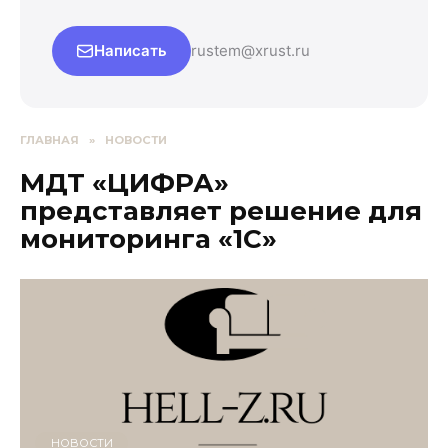
Написать
rustem@xrust.ru
ГЛАВНАЯ
»
НОВОСТИ
МДТ «ЦИФРА»
представляет решение для
мониторинга «1С»
НОВОСТИ