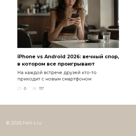
iPhone vs Android 2026: вечный спор,
в котором все проигрывают
На каждой встрече друзей кто-то
приходит с новым смартфоном
0
117
© 2026 Hell-z.ru