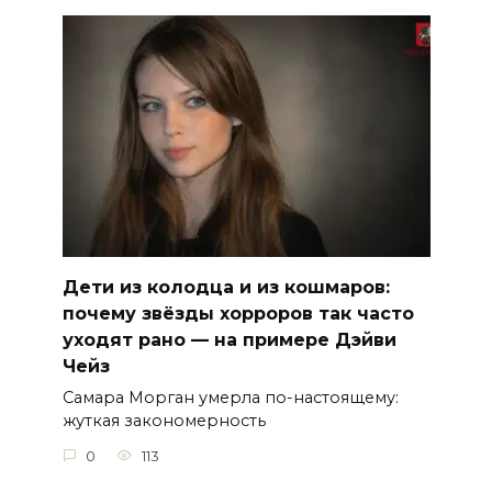
Дети из колодца и из кошмаров:
почему звёзды хорроров так часто
уходят рано — на примере Дэйви
Чейз
Самара Морган умерла по-настоящему:
жуткая закономерность
0
113