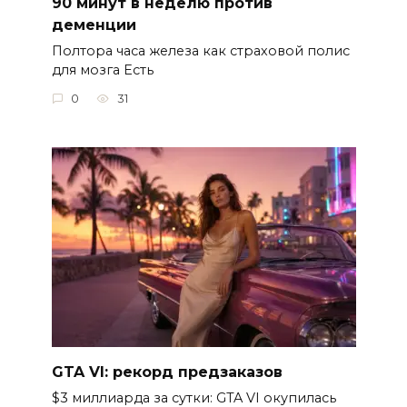
90 минут в неделю против
деменции
Полтора часа железа как страховой полис
для мозга Есть
0
31
GTA VI: рекорд предзаказов
$3 миллиарда за сутки: GTA VI окупилась