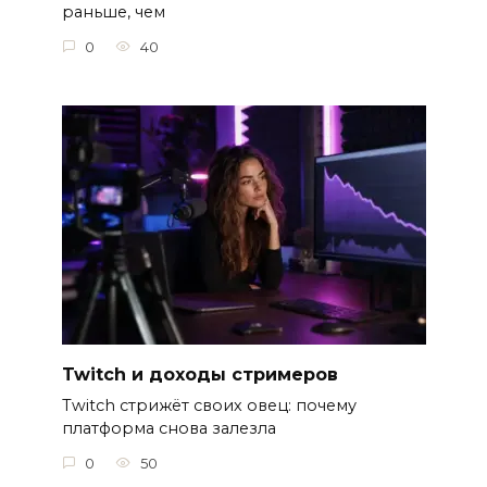
раньше, чем
0
40
Twitch и доходы стримеров
Twitch стрижёт своих овец: почему
платформа снова залезла
0
50