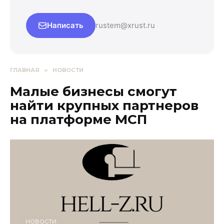
Написать
rustem@xrust.ru
ГЛАВНАЯ
»
НОВОСТИ
Малые бизнесы смогут
найти крупных партнеров
на платформе МСП
НОВОСТИ