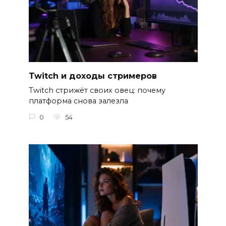
Twitch и доходы стримеров
Twitch стрижёт своих овец: почему
платформа снова залезла
0
54