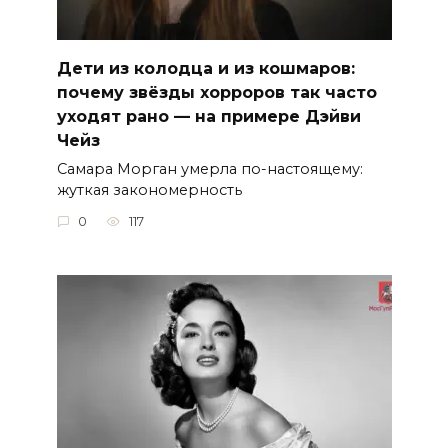
Дети из колодца и из кошмаров:
почему звёзды хорроров так часто
уходят рано — на примере Дэйви
Чейз
Самара Морган умерла по-настоящему:
жуткая закономерность
0
117