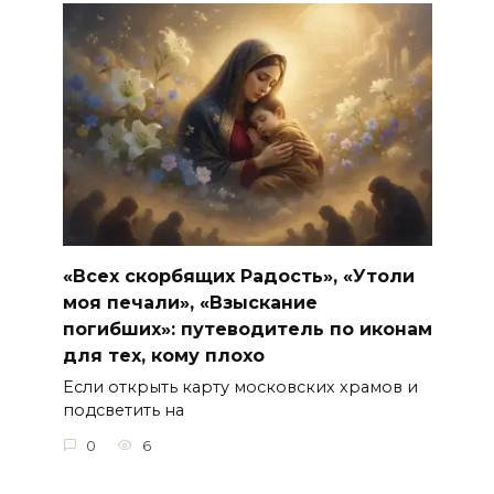
«Всех скорбящих Радость», «Утоли
моя печали», «Взыскание
погибших»: путеводитель по иконам
для тех, кому плохо
Если открыть карту московских храмов и
подсветить на
0
6