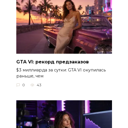
GTA VI: рекорд предзаказов
$3 миллиарда за сутки: GTA VI окупилась
раньше, чем
0
43