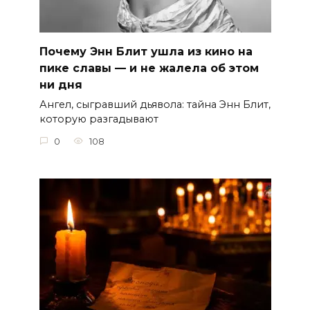
Почему Энн Блит ушла из кино на
пике славы — и не жалела об этом
ни дня
Ангел, сыгравший дьявола: тайна Энн Блит,
которую разгадывают
0
108