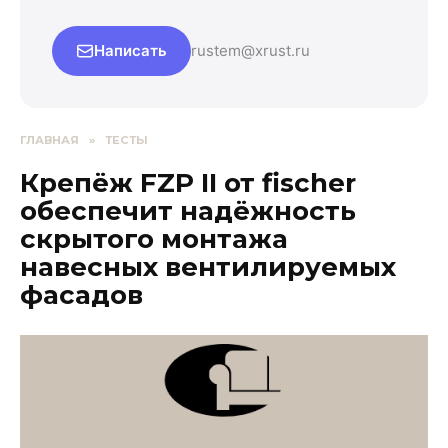
Написать
rustem@xrust.ru
ГЛАВНАЯ
»
ТЕСТЫ
Крепёж FZP II от fischer
обеспечит надёжность
скрытого монтажа
навесных вентилируемых
фасадов