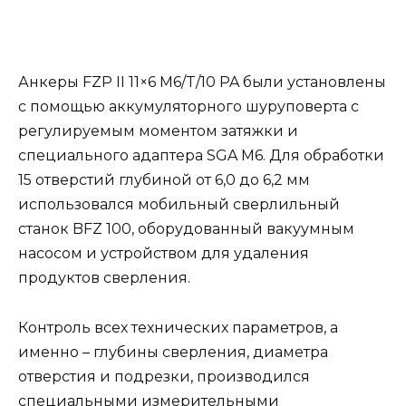
Анкеры FZP II 11×6 М6/T/10 PA были установлены
с помощью аккумуляторного шуруповерта с
регулируемым моментом затяжки и
специального адаптера SGA M6. Для обработки
15 отверстий глубиной от 6,0 до 6,2 мм
использовался мобильный сверлильный
станок BFZ 100, оборудованный вакуумным
насосом и устройством для удаления
продуктов сверления.
Контроль всех технических параметров, а
именно – глубины сверления, диаметра
отверстия и подрезки, производился
специальными измерительными