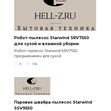
Робот-пылесос Starwind SRV7550
для сухой и влажной уборки
Робот-пылесос Starwind SRV7550
предназначен для сухой
0
1.6к.
Паровая швабра пылесос Starwind
SSV9550