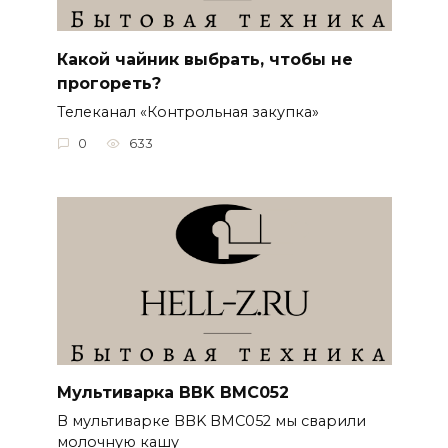
Какой чайник выбрать, чтобы не
прогореть?
Телеканал «Контрольная закупка»
0
633
Мультиварка BBK BMC052
В мультиварке BBK BMC052 мы сварили
молочную кашу