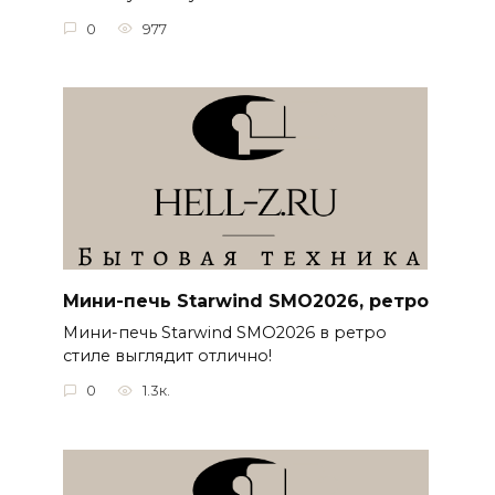
0
977
Мини-печь Starwind SMO2026, ретро
Мини-печь Starwind SMO2026 в ретро
стиле выглядит отлично!
0
1.3к.