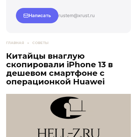
Написать
rustem@xrust.ru
ГЛАВНАЯ
»
СОВЕТЫ
Китайцы внаглую
скопировали iPhone 13 в
дешевом смартфоне с
операционкой Huawei