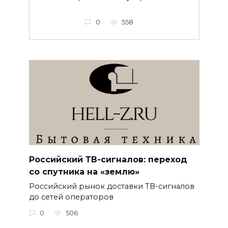
0
558
Российский ТВ-сигналов: переход
со спутника на «землю»
Российский рынок доставки ТВ-сигналов
до сетей операторов
0
506