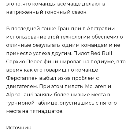
это то, что команды все чаще делают в
напряженный гоночный сезон.
В последней гонке Гран-при в Австралии
использование этой технологии обеспечило
отличные результаты одним командам и не
принесло успеха другим. Пилот Red Bull
Серхио Перес финишировал на подиуме, в то
время как его товарищ по команде
Ферстаппен выбыл из-за проблем с
двигателем. При этом пилоты McLaren и
AlphaTauri заняли более низкие места в
турнирной таблице, опустившись с пятого
места на пятнадцатое.
Источник