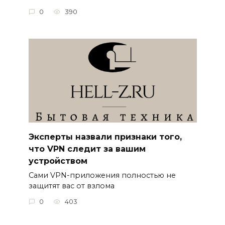
0
390
Эксперты назвали признаки того,
что VPN следит за вашим
устройством
Сами VPN-приложения полностью не
защитят вас от взлома
0
403