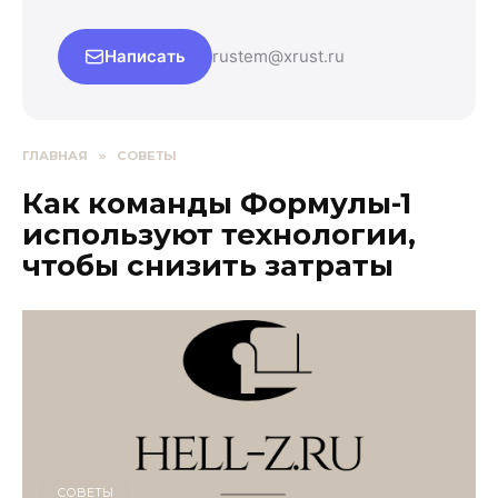
Написать
rustem@xrust.ru
ГЛАВНАЯ
»
СОВЕТЫ
Как команды Формулы-1
используют технологии,
чтобы снизить затраты
СОВЕТЫ