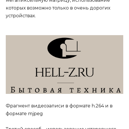
мегапиксельную матрицу, использование
которых возможно только в очень дорогих
устройствах.
Фрагмент видеозаписи в формате h.264 и в
формате mjpeg