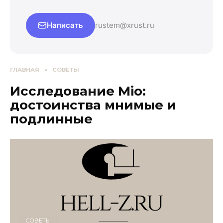
Написать
rustem@xrust.ru
ГЛАВНАЯ
»
СОВЕТЫ
Исследование Mio:
достоинства мнимые и
подлинные
СОВЕТЫ