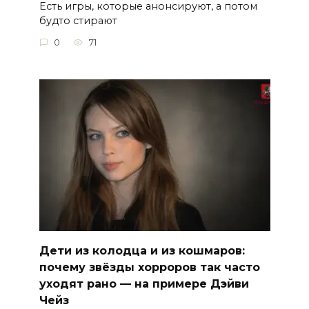
Есть игры, которые анонсируют, а потом
будто стирают
0
71
Дети из колодца и из кошмаров:
почему звёзды хорроров так часто
уходят рано — на примере Дэйви
Чейз