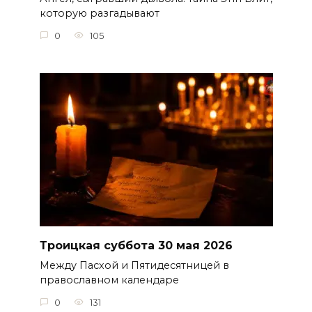
которую разгадывают
0
105
Троицкая суббота 30 мая 2026
Между Пасхой и Пятидесятницей в
православном календаре
0
131