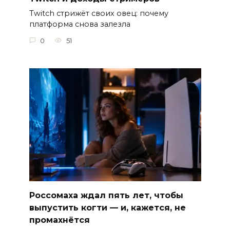
Twitch стрижёт своих овец: почему
платформа снова залезла
0
51
Россомаха ждал пять лет, чтобы
выпустить когти — и, кажется, не
промахнётся