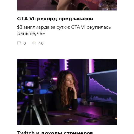
GTA VI: рекорд предзаказов
$3 миллиарда за сутки: GTA VI окупилась
раньше, чем
0
40
Twitch и доходы стримеров