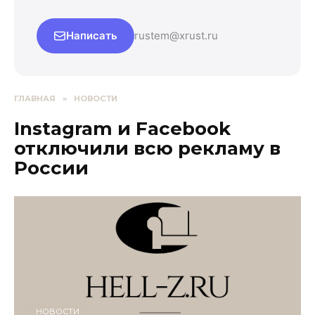
Написать
rustem@xrust.ru
ГЛАВНАЯ
»
НОВОСТИ
Instagram и Facebook
отключили всю рекламу в
России
НОВОСТИ