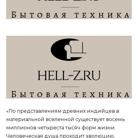
«По представлениям древних индийцев в
материальной вселенной существует восемь
миллионов четыреста тысяч форм жизни.
Человеческая душа проходит эволюцию,