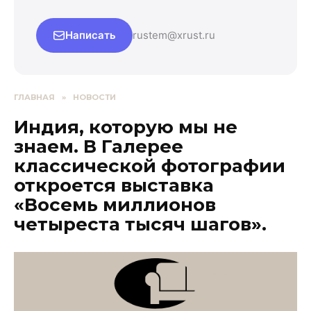
Написать
rustem@xrust.ru
ГЛАВНАЯ
»
НОВОСТИ
Индия, которую мы не
знаем. В Галерее
классической фотографии
откроется выставка
«Восемь миллионов
четыреста тысяч шагов».