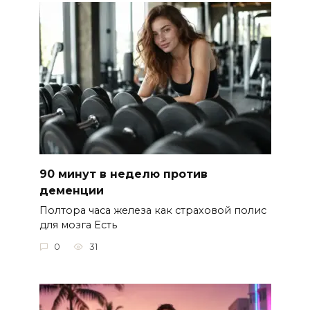
90 минут в неделю против
деменции
Полтора часа железа как страховой полис
для мозга Есть
0
31