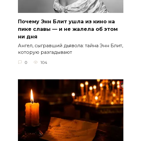
Почему Энн Блит ушла из кино на
пике славы — и не жалела об этом
ни дня
Ангел, сыгравший дьявола: тайна Энн Блит,
которую разгадывают
0
104