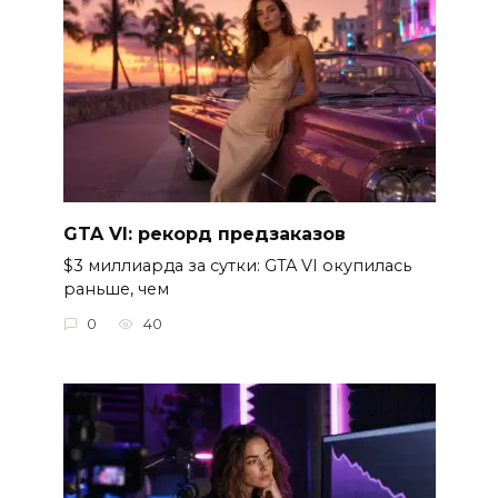
GTA VI: рекорд предзаказов
$3 миллиарда за сутки: GTA VI окупилась
раньше, чем
0
40