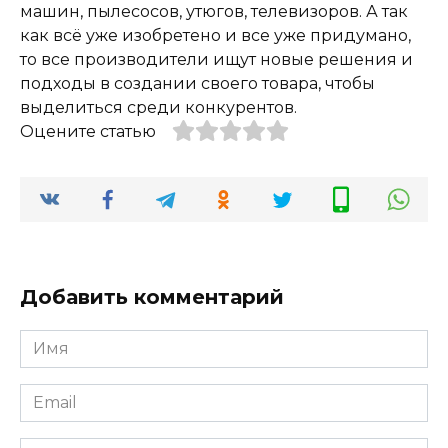
машин, пылесосов, утюгов, телевизоров. А так
как всё уже изобретено и все уже придумано,
то все производители ищут новые решения и
подходы в создании своего товара, чтобы
выделиться среди конкурентов.
Оцените статью
Добавить комментарий
Имя
*
Email
*