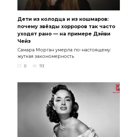
Дети из колодца и из кошмаров:
почему звёзды хорроров так часто
уходят рано — на примере Дэйви
Чейз
Самара Морган умерла по-настоящему:
жуткая закономерность
0
113