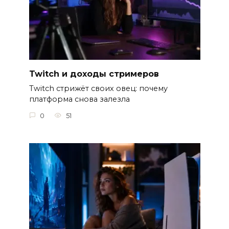
Twitch и доходы стримеров
Twitch стрижёт своих овец: почему
платформа снова залезла
0
51