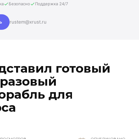
ка
Безопасно
Поддержка 24/7
ь
rustem@xrust.ru
дставил готовый
оразовый
орабль для
рса