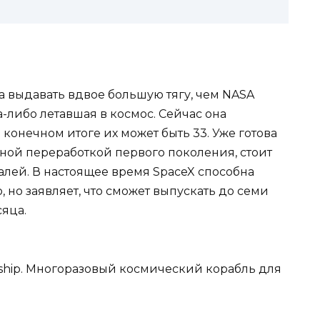
а выдавать вдвое большую тягу, чем NASA
а-либо летавшая в космос. Сейчас она
 конечном итоге их может быть 33. Уже готова
олной переработкой первого поколения, стоит
алей. В настоящее время SpaceX способна
 но заявляет, что сможет выпускать до семи
сяца.