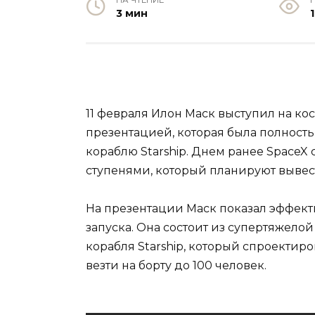
НА ЧТЕНИЕ
3 мин
1
11 февраля Илон Маск выступил на кос
презентацией, которая была полнос
кораблю Starship. Днем ранее Space
ступенями, который планируют вывест
На презентации Маск показал эффект
запуска. Она состоит из супертяжелой
корабля Starship, который спроектиро
везти на борту до 100 человек.