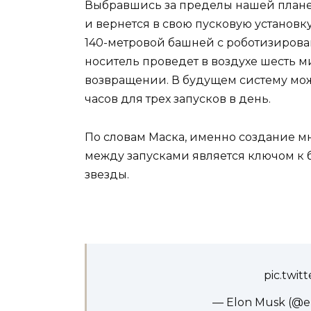
Выбравшись за пределы нашей планет
и вернется в свою пусковую установку
140-метровой башней с роботизиров
носитель проведет в воздухе шесть м
возвращении. В будущем систему мож
часов для трех запусков в день.
По словам Маска, именно создание м
между запусками является ключом к 
звезды.
pic.twit
— Elon Musk (@e