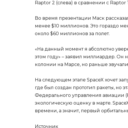
Raptor 2 (слева) в сравнении с Raptor 
Во время презентации Маск рассказал,
менее $10 миллионов. Это гораздо мен
около $60 миллионов за полет.
«На данный момент я абсолютно уверен
этом году» – заявил миллиардер. Он 
колонии на Марсе, но раньше звучали 
На следующем этапе SpaceX хочет запу
где был создан прототип ракеты, но э
Федерального управления авиации (FA
экологическую оценку в марте. SpaceX 
времени, а значит, первый орбитальны
Источник