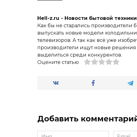
Hell-z.ru - Новости бытовой техник
Как бы не старались производители б
выпускать новые модели холодильник
телевизоров. А так как всё уже изобре
производители ищут новые решения и
выделиться среди конкурентов.
Оцените статью
Добавить комментари
Имя
Email