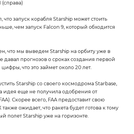
1 (справа)
 что запуск корабля Starship может стоить
ьше, чем запуск Falcon 9, который обходится
, что мы выведем Starship на орбиту уже в
не давал прогнозов о сроках создания первой
цифры, что это займет около 20 лет.
стить Starship со своего космодрома Starbase,
та идея еще не получила одобрения от
A). Скорее всего, FAA предоставит свою
также ожидает, что ракета будет готова к тому
й полет Starship уже на горизонте.