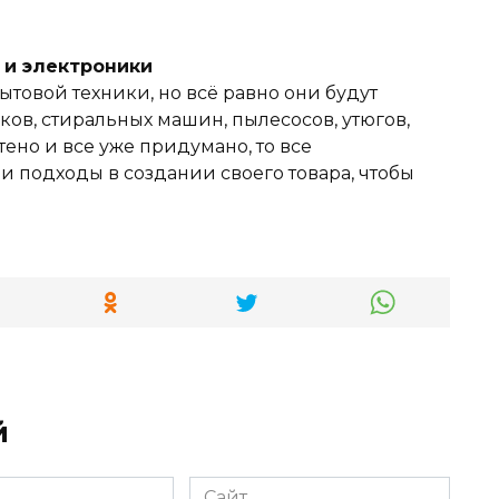
и и электроники
ытовой техники, но всё равно они будут
ов, стиральных машин, пылесосов, утюгов,
тено и все уже придумано, то все
 подходы в создании своего товара, чтобы
й
Сайт