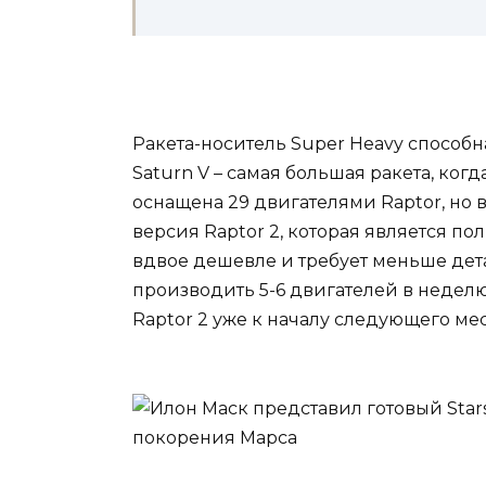
Ракета-носитель Super Heavy способн
Saturn V – самая большая ракета, когд
оснащена 29 двигателями Raptor, но в
версия Raptor 2, которая является п
вдвое дешевле и требует меньше дет
производить 5-6 двигателей в неделю,
Raptor 2 уже к началу следующего ме