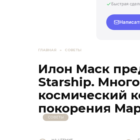
Быстрая сдел
Написат
ГЛАВНАЯ
»
СОВЕТЫ
Илон Маск пре
Starship. Мног
космический к
покорения Ма
СОВЕТЫ