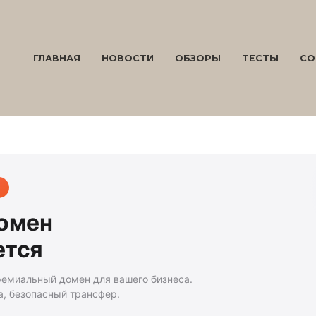
ГЛАВНАЯ
НОВОСТИ
ОБЗОРЫ
ТЕСТЫ
СО
домен
ется
ремиальный домен для вашего бизнеса.
а, безопасный трансфер.