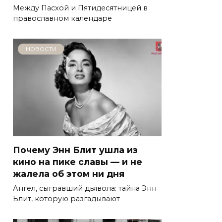
Между Пасхой и Пятидесятницей в
православном календаре
НОВОСТИ
Почему Энн Блит ушла из
кино на пике славы — и не
жалела об этом ни дня
Ангел, сыгравший дьявола: тайна Энн
Блит, которую разгадывают