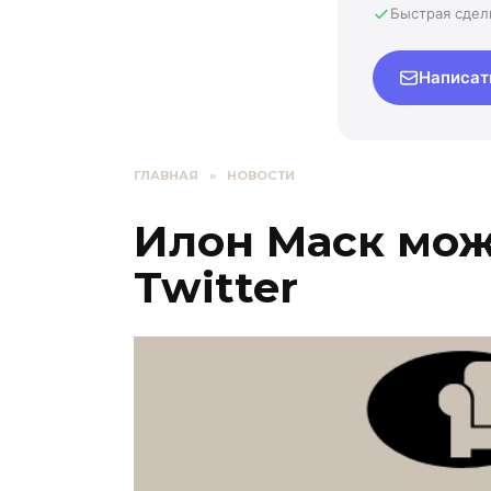
Быстрая сдел
Написат
ГЛАВНАЯ
»
НОВОСТИ
Илон Маск мож
Twitter