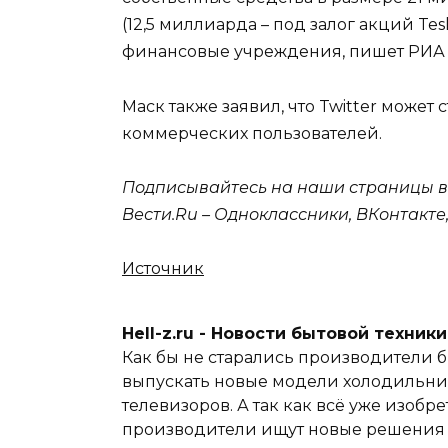
(12,5 миллиарда – под залог акций Te
финансовые учреждения, пишет РИА 
Маск также заявил, что Twitter может
коммерческих пользователей.
Подписывайтесь на наши страницы в с
Вести.Ru – Одноклассники, ВКонтакте,
Источник
Hell-z.ru - Новости бытовой техник
Как бы не старались производители б
выпускать новые модели холодильник
телевизоров. А так как всё уже изобре
производители ищут новые решения и