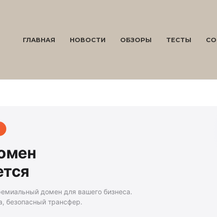
ГЛАВНАЯ
НОВОСТИ
ОБЗОРЫ
ТЕСТЫ
СО
домен
ется
ремиальный домен для вашего бизнеса.
а, безопасный трансфер.