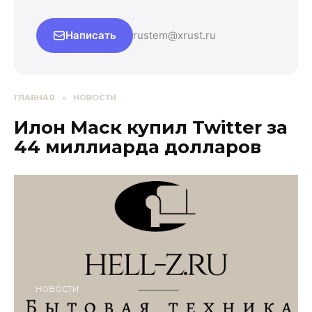
Написать
rustem@xrust.ru
ГЛАВНАЯ
»
НОВОСТИ
Илон Маск купил Twitter за
44 миллиарда долларов
НОВОСТИ