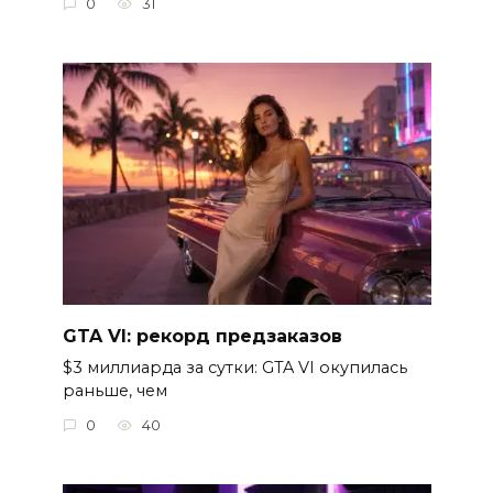
0
31
GTA VI: рекорд предзаказов
$3 миллиарда за сутки: GTA VI окупилась
раньше, чем
0
40