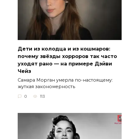
Дети из колодца и из кошмаров:
почему звёзды хорроров так часто
уходят рано — на примере Дэйви
Чейз
Самара Морган умерла по-настоящему:
жуткая закономерность
0
113