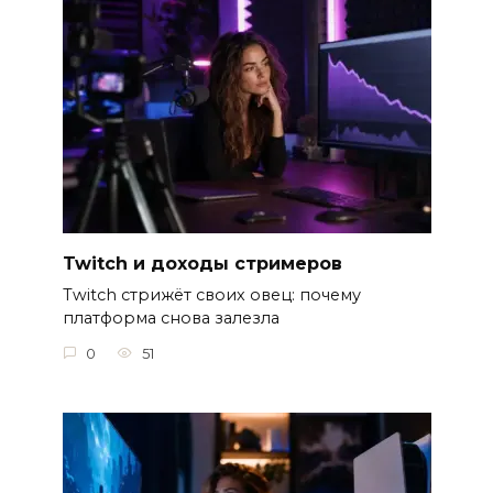
Twitch и доходы стримеров
Twitch стрижёт своих овец: почему
платформа снова залезла
0
51