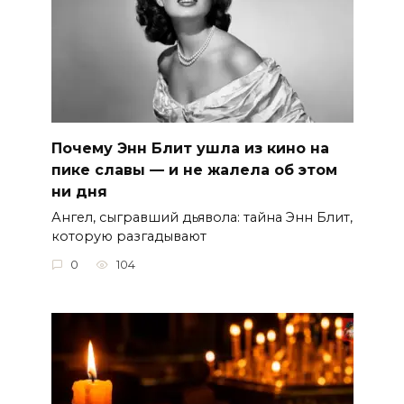
Почему Энн Блит ушла из кино на
пике славы — и не жалела об этом
ни дня
Ангел, сыгравший дьявола: тайна Энн Блит,
которую разгадывают
0
104