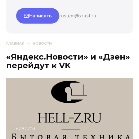
Написать
rustem@xrust.ru
ГЛАВНАЯ
»
НОВОСТИ
«Яндекс.Новости» и «Дзен»
перейдут к VK
НОВОСТИ