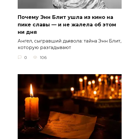
Почему Энн Блит ушла из кино на
пике славы — и не жалела об этом
ни дня
Ангел, сыгравший дьявола: тайна Энн Блит,
которую разгадывают
0
106