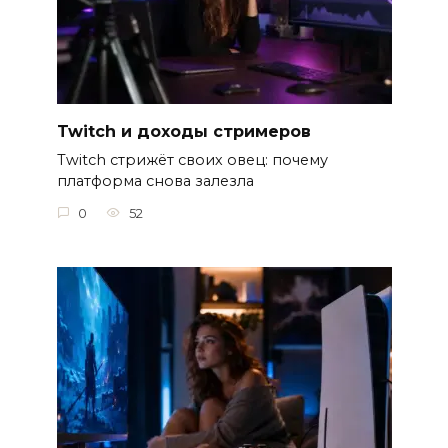
Twitch и доходы стримеров
Twitch стрижёт своих овец: почему
платформа снова залезла
0
52