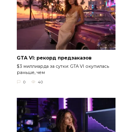
GTA VI: рекорд предзаказов
$3 миллиарда за сутки: GTA VI окупилась
раньше, чем
0
40