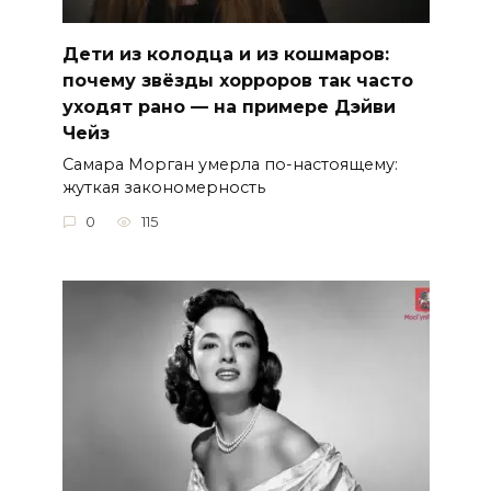
Дети из колодца и из кошмаров:
почему звёзды хорроров так часто
уходят рано — на примере Дэйви
Чейз
Самара Морган умерла по-настоящему:
жуткая закономерность
0
115