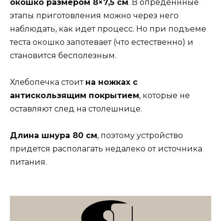
окошко размером 8×7,5 см
. В опреденнные
этапы приготовления можно через него
наблюдать, как идет процесс. Но при подъеме
теста окошко запотевает (что естественно) и
становится бесполезным.
Хлебопечка стоит
на ножках с
антискользящим покрытием
, которые не
оставляют след на столешнице.
Длина шнура 80 см
, поэтому устройство
придется располагать недалеко от источника
питания.