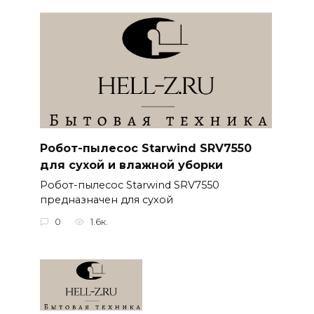
Робот-пылесос Starwind SRV7550
для сухой и влажной уборки
Робот-пылесос Starwind SRV7550
предназначен для сухой
0
1.6к.