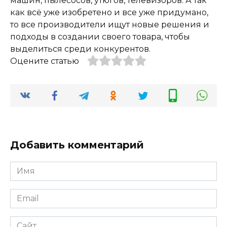
машин, пылесосов, утюгов, телевизоров. А так
как всё уже изобретено и все уже придумано,
то все производители ищут новые решения и
подходы в создании своего товара, чтобы
выделиться среди конкурентов.
Оцените статью
Добавить комментарий
Имя
*
Email
*
Сайт