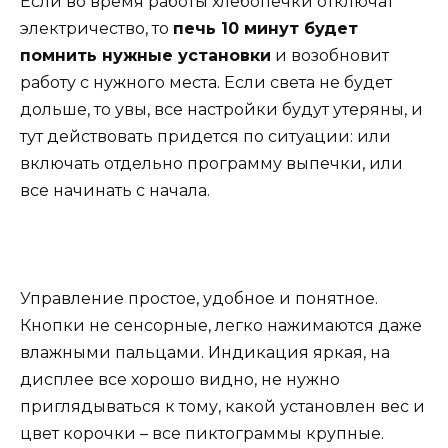
Если во время работы хлебопечки отключат
электричество, то
печь 10 минут будет
помнить нужные установки
и возобновит
работу с нужного места. Если света не будет
дольше, то увы, все настройки будут утеряны, и
тут действовать придется по ситуации: или
включать отдельно программу выпечки, или
все начинать с начала.
Управление простое, удобное и понятное.
Кнопки не сенсорные, легко нажимаются даже
влажными пальцами. Индикация яркая, на
дисплее все хорошо видно, не нужно
приглядываться к тому, какой установлен вес и
цвет корочки – все пиктограммы крупные.