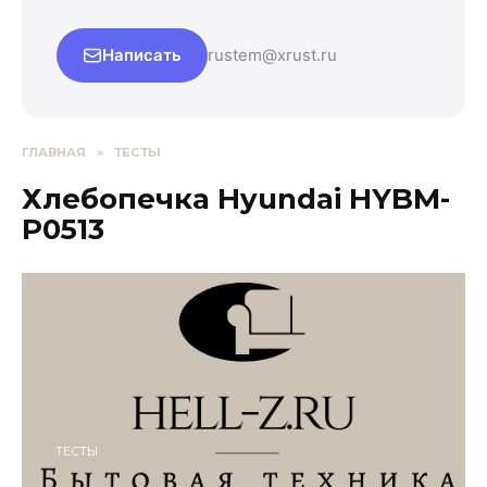
Написать
rustem@xrust.ru
ГЛАВНАЯ
»
ТЕСТЫ
Хлебопечка Hyundai HYBM-
P0513
ТЕСТЫ