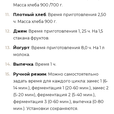
Масса хлеба 900 /700 г.
Плотный хлеб
. Время приготовления 2,50
ч. Масса хлеба 900 г.
Джем
. Время приготовления 1, 25 ч. На 1,5
стакана фруктов.
Йогурт
. Время приготовления 8,0 ч. На 1 л
молока.
Выпечка
. Время 1 ч.
Ручной режим
. Можно самостоятельно
задать время для каждого цикла: замес 1 (6-
14 мин.), ферментация 1 (20-60 мин.), замес 2
(5-20 мин), ферментация 2 (5-40 мин.),
ферментация 3 (0-60 мин.), выпечка (0-80
мин.). Установки сохраняются.