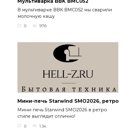
Мультиварка BBK BMC052
В мультиварке BBK BMC052 мы сварили
молочную кашу
0
976
Мини-печь Starwind SMO2026, ретро
Мини-печь Starwind SMO2026 в ретро
стиле выглядит отлично!
0
1.3к.