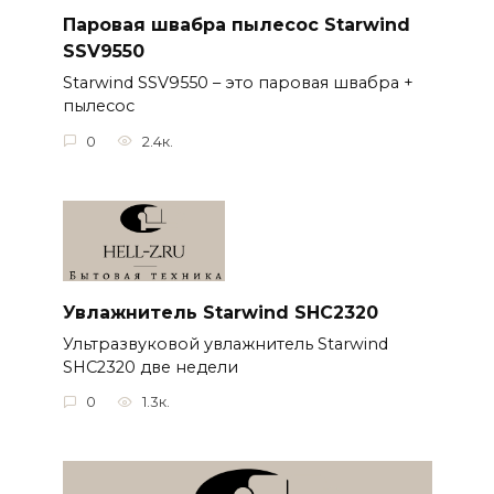
Паровая швабра пылесос Starwind
SSV9550
Starwind SSV9550 – это паровая швабра +
пылесос
0
2.4к.
Увлажнитель Starwind SHC2320
Ультразвуковой увлажнитель Starwind
SHC2320 две недели
0
1.3к.