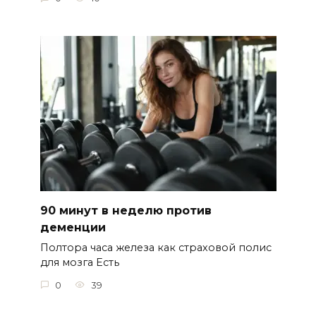
90 минут в неделю против
деменции
Полтора часа железа как страховой полис
для мозга Есть
0
39