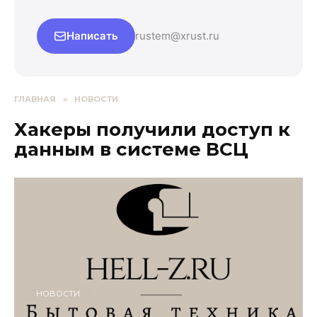
Написать
rustem@xrust.ru
ГЛАВНАЯ
»
НОВОСТИ
Хакеры получили доступ к
данным в системе ВСЦ
НОВОСТИ