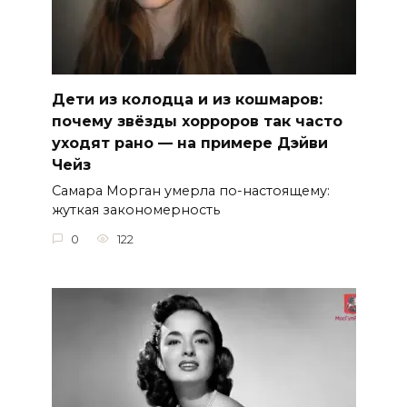
Дети из колодца и из кошмаров:
почему звёзды хорроров так часто
уходят рано — на примере Дэйви
Чейз
Самара Морган умерла по-настоящему:
жуткая закономерность
0
122