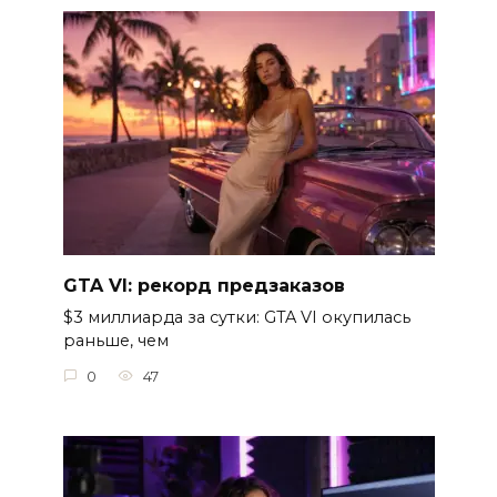
GTA VI: рекорд предзаказов
$3 миллиарда за сутки: GTA VI окупилась
раньше, чем
0
47