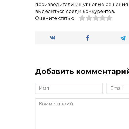
производители ищут новые решения и
выделиться среди конкурентов.
Оцените статью
Добавить комментари
Имя
Email
*
*
Комментарий