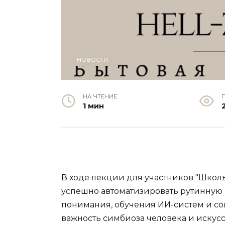
НОВОСТИ
НА ЧТЕНИЕ
1 мин
В ходе лекции для участников "Школы 
успешно автоматизировать рутинную р
понимания, обучения ИИ-систем и со
важность симбиоза человека и искусс