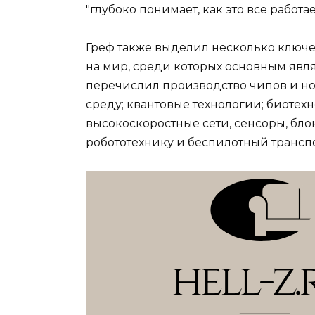
"глубоко понимает, как это все работае
Греф также выделил несколько ключ
на мир, среди которых основным явл
перечислил производство чипов и н
среду; квантовые технологии; биоте
высокоскоростные сети, сенсоры, бло
робототехнику и беспилотный транспо