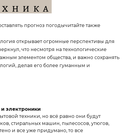
оставлять прогноз погодычитайте также
нология открывает огромные перспективы для
еркнул, что несмотря на технологические
важным элементом общества, и важно сохранять
логий, делая его более гуманным и
и и электроники
ытовой техники, но всё равно они будут
ов, стиральных машин, пылесосов, утюгов,
тено и все уже придумано, то все