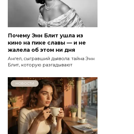
Почему Энн Блит ушла из
кино на пике славы — и не
жалела об этом ни дня
Ангел, сыгравший дьявола: тайна Энн
Блит, которую разгадывают
НОВОСТИ