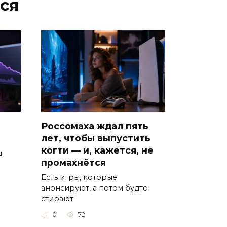
ся
Россомаха ждал пять
лет, чтобы выпустить
когти — и, кажется, не
:
промахнётся
Есть игры, которые
анонсируют, а потом будто
стирают
0
72