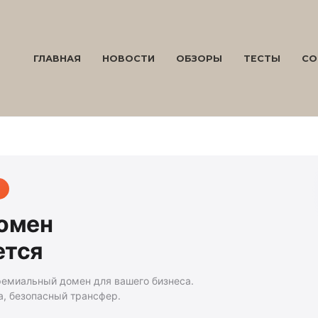
ГЛАВНАЯ
НОВОСТИ
ОБЗОРЫ
ТЕСТЫ
СО
домен
ется
ремиальный домен для вашего бизнеса.
а, безопасный трансфер.