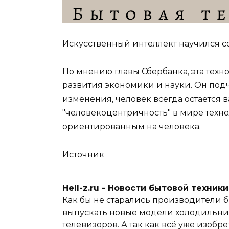
​Искусственный интеллект научился с
По мнению главы Сбербанка, эта тех
развития экономики и науки. Он подч
изменения, человек всегда остается 
"человекоцентричность" в мире техно
ориентированным на человека.
Источник
Hell-z.ru - Новости бытовой техник
Как бы не старались производители б
выпускать новые модели холодильник
телевизоров. А так как всё уже изобре