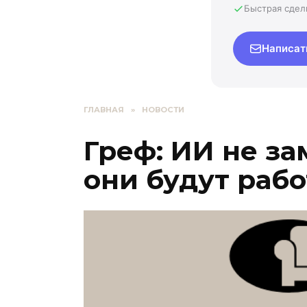
Быстрая сдел
Написат
ГЛАВНАЯ
»
НОВОСТИ
Греф: ИИ не за
они будут рабо