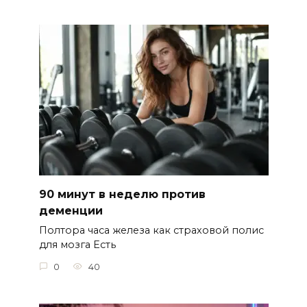
90 минут в неделю против
деменции
Полтора часа железа как страховой полис
для мозга Есть
0
40