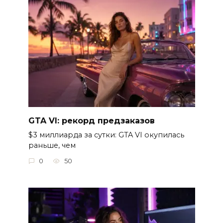
GTA VI: рекорд предзаказов
$3 миллиарда за сутки: GTA VI окупилась
раньше, чем
0
50