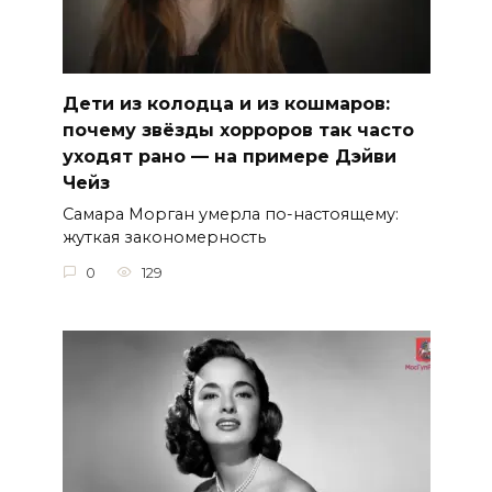
Дети из колодца и из кошмаров:
почему звёзды хорроров так часто
уходят рано — на примере Дэйви
Чейз
Самара Морган умерла по-настоящему:
жуткая закономерность
0
129