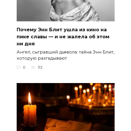
Почему Энн Блит ушла из кино на
пике славы — и не жалела об этом
ни дня
Ангел, сыгравший дьявола: тайна Энн Блит,
которую разгадывают
0
113