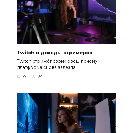
Twitch и доходы стримеров
Twitch стрижёт своих овец: почему
платформа снова залезла
0
59