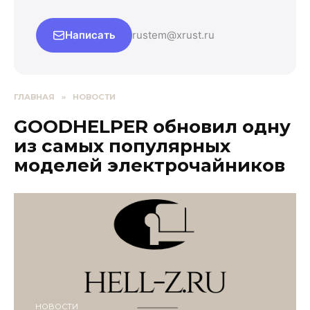
Написать
rustem@xrust.ru
ГЛАВНАЯ
»
НОВОСТИ
GOODHELPER обновил одну
из самых популярных
моделей электрочайников
НОВОСТИ