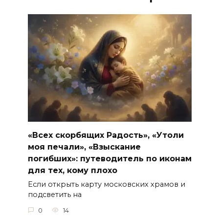
«Всех скорбящих Радость», «Утоли
моя печали», «Взыскание
погибших»: путеводитель по иконам
для тех, кому плохо
Если открыть карту московских храмов и
подсветить на
0
14