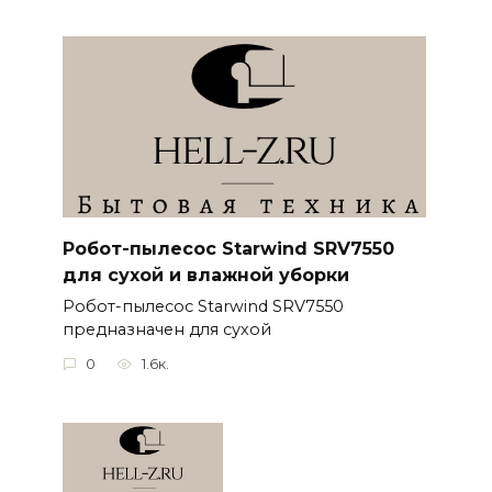
Робот-пылесос Starwind SRV7550
для сухой и влажной уборки
Робот-пылесос Starwind SRV7550
предназначен для сухой
0
1.6к.