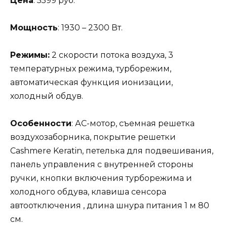
Цена
: 5599 руб.
Мощность
: 1930 – 2300 Вт.
Режимы:
2 скорости потока воздуха, 3
температурных режима, турборежим,
автоматическая функция ионизации,
холодный обдув.
Особенности
: АС-мотор, съемная решетка
воздухозаборника, покрытие решетки
Cashmere Keratin, петелька для подвешивания,
панель управления с внутренней стороны
ручки, кнопки включения турборежима и
холодного обдува, клавиша сенсора
автоотключения , длина шнура питания 1 м 80
см.