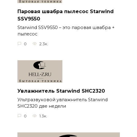
Паровая швабра пылесос Starwind
SSV9550
Starwind SSV9550 – это паровая швабра +
пылесос
0
2.3к.
Увлажнитель Starwind SHC2320
Ультразвуковой увлажнитель Starwind
SHC2320 две недели
0
1.3к.