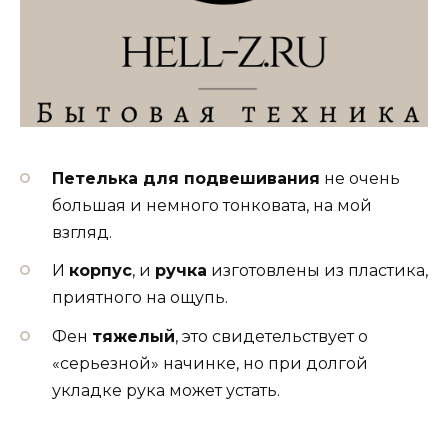
Петелька для подвешивания
не очень
большая и немного тонковата, на мой
взгляд.
И
корпус
, и
ручка
изготовлены из пластика,
приятного на ощупь.
Фен
тяжелый
, это свидетельствует о
«серьезной» начинке, но при долгой
укладке рука может устать.