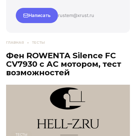
Написать
rustem@xrust.ru
ГЛАВНАЯ
»
ТЕСТЫ
Фен ROWENTA Silence FC
CV7930 с АС мотором, тест
возможностей
ТЕСТЫ