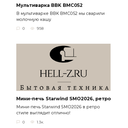
Мультиварка BBK BMC052
В мультиварке BBK BMC052 мы сварили
молочную кашу
0
958
Мини-печь Starwind SMO2026, ретро
Мини-печь Starwind SMO2026 в ретро
стиле выглядит отлично!
0
1.3к.