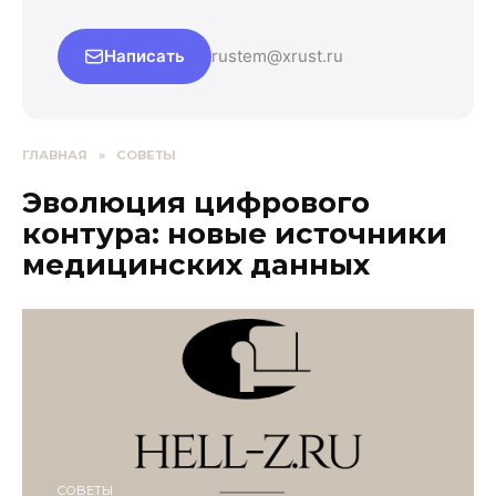
Написать
rustem@xrust.ru
ГЛАВНАЯ
»
СОВЕТЫ
Эволюция цифрового
контура: новые источники
медицинских данных
СОВЕТЫ