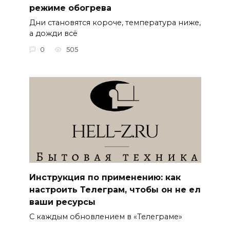
режиме обогрева
Дни становятся короче, температура ниже,
а дожди всё
0
505
Инструкция по применению: как
настроить Телеграм, чтобы он не ел
ваши ресурсы
С каждым обновлением в «Телеграме»