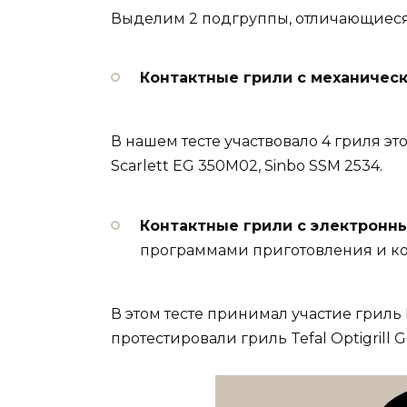
Выделим 2 подгруппы, отличающиеся
Контактные грили с механичес
В нашем тесте участвовало 4 гриля это
Scarlett EG 350M02, Sinbo SSM 2534.
Контактные грили с электронн
программами приготовления и ко
В этом тесте принимал участие грил
протестировали гриль Tefal Optigrill 