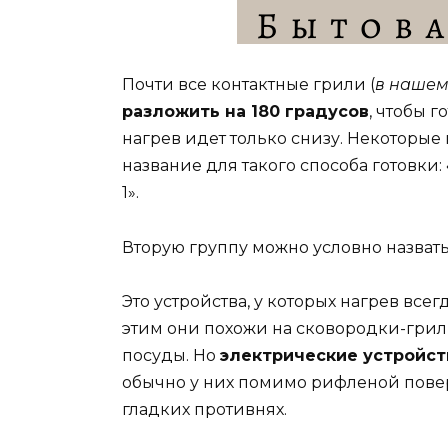
Почти все контактные грили (
в нашем 
разложить на 180 градусов
, чтобы 
нагрев идет только снизу. Некоторы
название для такого способа готовки:
1».
Вторую группу можно условно назвать
Это устройства, у которых нагрев все
этим они похожи на сковородки-грил
посуды. Но
электрические устройс
обычно у них помимо рифленой поверх
гладких противнях.