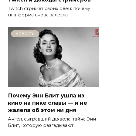
Twitch стрижёт своих овец: почему
платформа снова залезла
НОВОСТИ
Почему Энн Блит ушла из
кино на пике славы — и не
жалела об этом ни дня
Ангел, сыгравший дьявола: тайна Энн
Блит, которую разгадывают