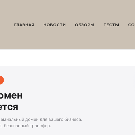
ГЛАВНАЯ
НОВОСТИ
ОБЗОРЫ
ТЕСТЫ
СО
домен
ется
ремиальный домен для вашего бизнеса.
а, безопасный трансфер.