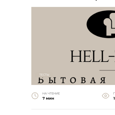
ТЕСТЫ
НА ЧТЕНИЕ
7 мин
1