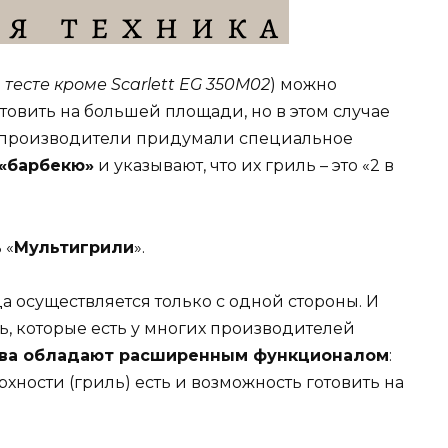
тесте кроме Scarlett EG 350M02
) можно
готовить на большей площади, но в этом случае
е производители придумали специальное
«барбекю»
и указывают, что их гриль – это «2 в
 «
Мультигрили
».
гда осуществляется только с одной стороны. И
ь, которые есть у многих производителей
тва обладают расширенным функционалом
:
ности (гриль) есть и возможность готовить на