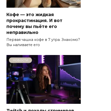
Кофе — это жидкая
прокрастинация. И вот
почему вы пьёте его
неправильно
Первая чашка кофе в 7 утра. Знакомо?
Вы наливаете его
НОВОСТИ
Twitch и доходы стримеров