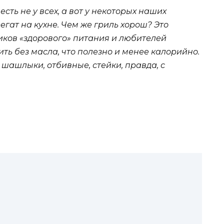
сть не у всех, а вот у некоторых наших
егат на кухне. Чем же гриль хорош? Это
ков «здорового» питания и любителей
ить без масла, что полезно и менее калорийно.
 шашлыки, отбивные, стейки, правда, с