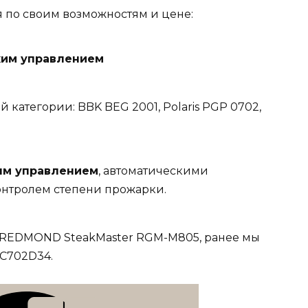
 по своим возможностям и цене:
ким управлением
й категории: BBK BEG 2001, Polaris PGP 0702,
ым управлением
, автоматическими
нтролем степени прожарки.
ь REDMOND SteakMaster RGM-M805, ранее мы
GC702D34.