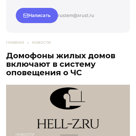
Написать
rustem@xrust.ru
ГЛАВНАЯ
»
НОВОСТИ
Домофоны жилых домов
включают в систему
оповещения о ЧС
НОВОСТИ