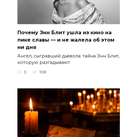
Почему Энн Блит ушла из кино на
пике славы — и не жалела об этом
ни дня
Ангел, сыгравший дьявола: тайна Энн Блит,
которую разгадывают
0
108