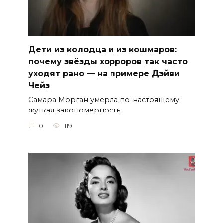
Дети из колодца и из кошмаров:
почему звёзды хорроров так часто
уходят рано — на примере Дэйви
Чейз
Самара Морган умерла по-настоящему:
жуткая закономерность
0
119