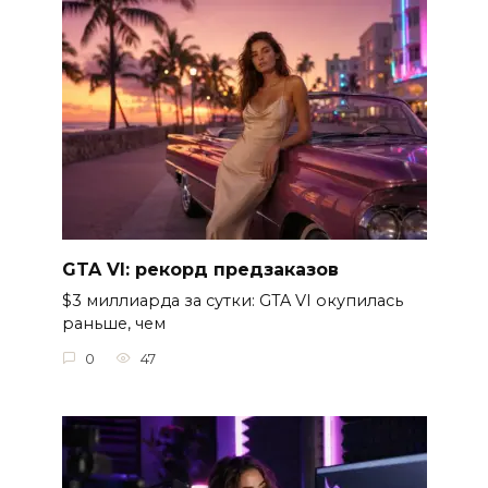
GTA VI: рекорд предзаказов
$3 миллиарда за сутки: GTA VI окупилась
раньше, чем
0
47