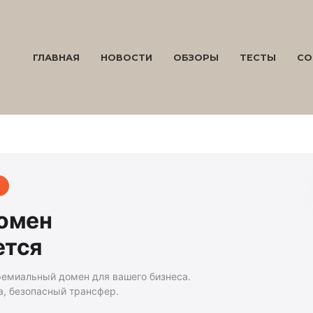
ГЛАВНАЯ
НОВОСТИ
ОБЗОРЫ
ТЕСТЫ
СО
домен
ется
ремиальный домен для вашего бизнеса.
а, безопасный трансфер.