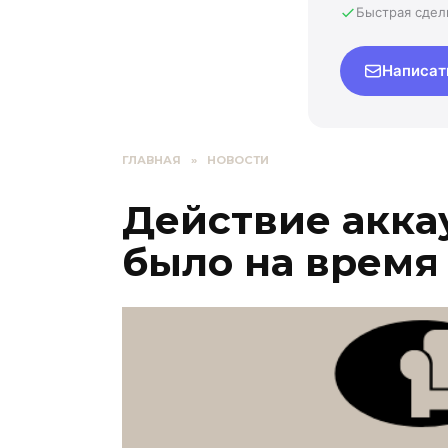
Быстрая сдел
Написат
ГЛАВНАЯ
»
НОВОСТИ
Действие акка
было на время