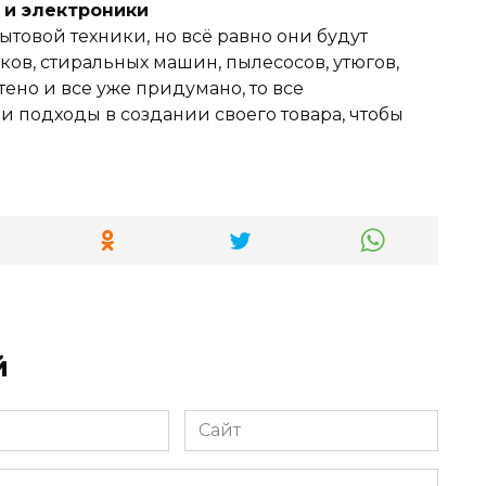
и и электроники
ытовой техники, но всё равно они будут
ов, стиральных машин, пылесосов, утюгов,
тено и все уже придумано, то все
 подходы в создании своего товара, чтобы
й
Сайт