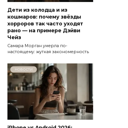
Дети из колодца и из
кошмаров: почему звёзды
хорроров так часто уходят
рано — на примере Дэйви
Чейз
Самара Морган умерла по-
настоящему: жуткая закономерность
НОВОСТИ
iPhone vs Android 2026: