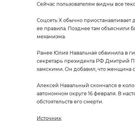
Сейчас пользователям видны все текс
Соцсеть X обычно приостанавливает 
ее правила. Позднее там объяснили 
механизма.
Ранее Юлия Навальная обвинила в ги
секретарь президента РФ Дмитрий П
хамскими. Он добавил, что женщина 
Алексей Навальный скончался в кол
автономном округе 16 февраля. В на
обстоятельств его смерти.
Источник