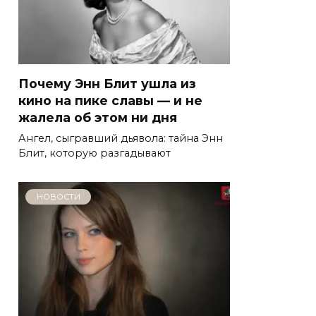
Почему Энн Блит ушла из
кино на пике славы — и не
жалела об этом ни дня
Ангел, сыгравший дьявола: тайна Энн
Блит, которую разгадывают
НОВОСТИ