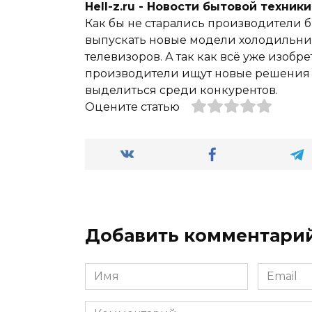
Hell-z.ru - Новости бытовой техник
Как бы не старались производители б
выпускать новые модели холодильник
телевизоров. А так как всё уже изобре
производители ищут новые решения и
выделиться среди конкурентов.
Оцените статью
Добавить комментари
Имя
Email
*
*
Комментарий