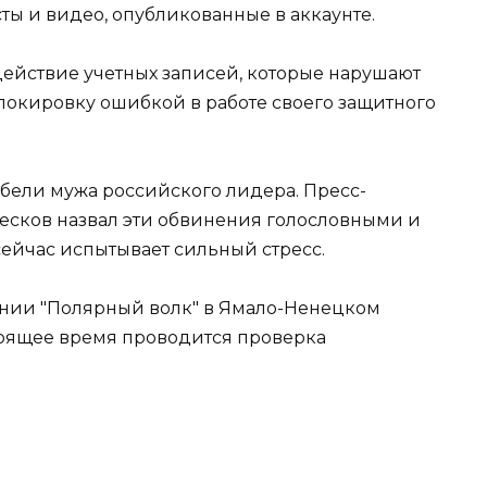
ты и видео, опубликованные в аккаунте.
действие учетных записей, которые нарушают
блокировку ошибкой в работе своего защитного
бели мужа российского лидера. Пресс-
есков назвал эти обвинения голословными и
сейчас испытывает сильный стресс.
онии "Полярный волк" в Ямало-Ненецком
стоящее время проводится проверка