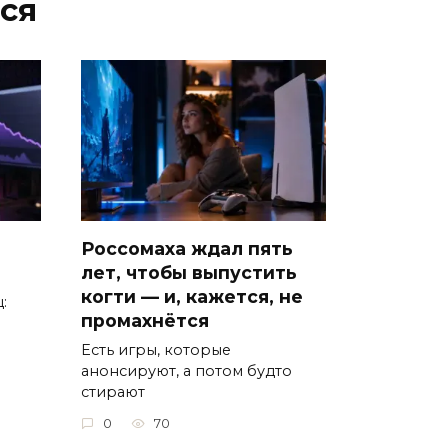
ся
Россомаха ждал пять
лет, чтобы выпустить
когти — и, кажется, не
:
промахнётся
Есть игры, которые
анонсируют, а потом будто
стирают
0
70