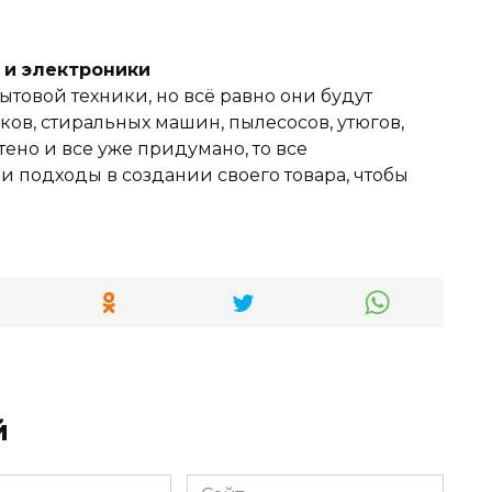
и и электроники
ытовой техники, но всё равно они будут
ов, стиральных машин, пылесосов, утюгов,
тено и все уже придумано, то все
 подходы в создании своего товара, чтобы
й
Сайт