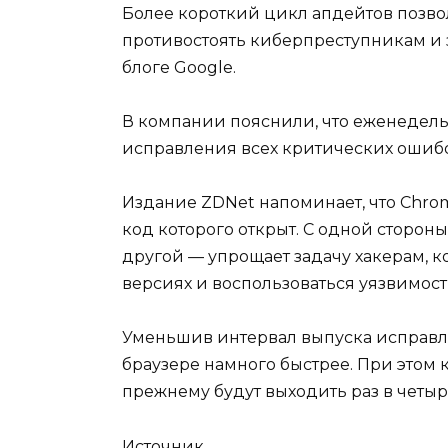
Более короткий цикл апдейтов позво
противостоять киберпреступникам и з
блоге Google.
В компании пояснили, что еженедель
исправления всех критических ошибо
Издание ZDNet напоминает, что Chro
код которого открыт. С одной стороны
другой — упрощает задачу хакерам, к
версиях и воспользоваться уязвимость
Уменьшив интервал выпуска исправл
браузере намного быстрее. При этом
прежнему будут выходить раз в четыр
Источник