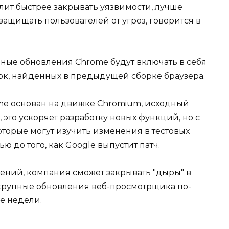
лит быстрее закрывать уязвимости, лучше
ащищать пользователей от угроз, говорится в
ные обновления Chrome будут включать в себя
к, найденных в предыдущей сборке браузера.
me основан на движке Chromium, исходный
, это ускоряет разработку новых функций, но с
оторые могут изучить изменения в тестовых
ю до того, как Google выпустит патч.
ений, компания сможет закрывать "дыры" в
 крупные обновления веб-просмотрщика по-
е недели.