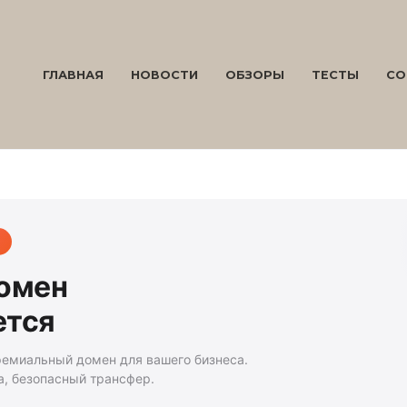
ГЛАВНАЯ
НОВОСТИ
ОБЗОРЫ
ТЕСТЫ
СО
домен
ется
ремиальный домен для вашего бизнеса.
а, безопасный трансфер.