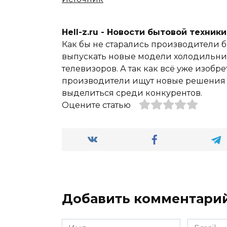
Hell-z.ru - Новости бытовой техник
Как бы не старались производители б
выпускать новые модели холодильник
телевизоров. А так как всё уже изобре
производители ищут новые решения и
выделиться среди конкурентов.
Оцените статью
Добавить комментари
Имя
Email