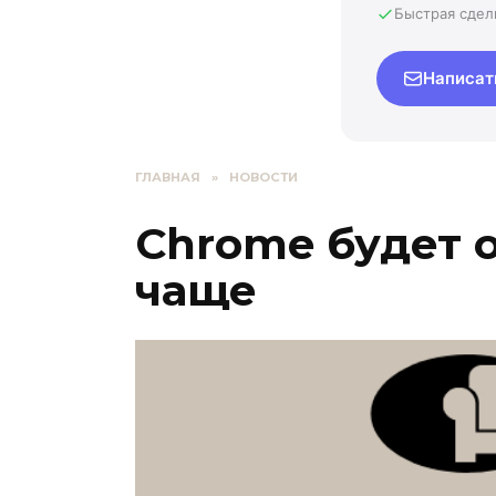
Быстрая сдел
Написат
ГЛАВНАЯ
»
НОВОСТИ
Chrome будет 
чаще