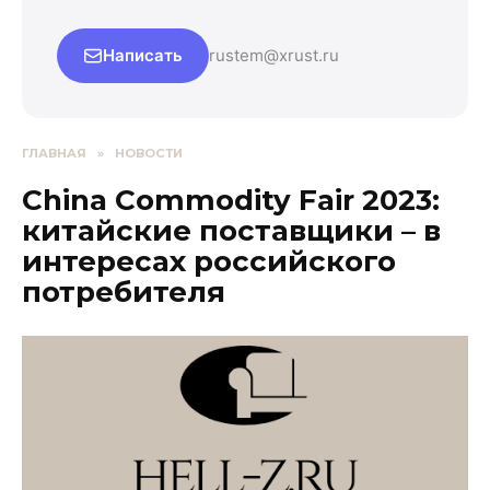
Написать
rustem@xrust.ru
ГЛАВНАЯ
»
НОВОСТИ
China Commodity Fair 2023:
китайские поставщики – в
интересах российского
потребителя