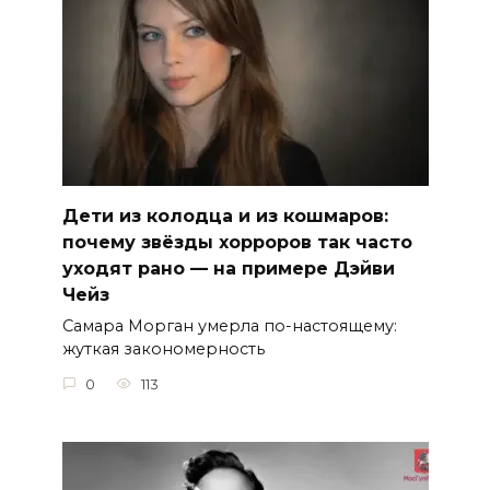
Дети из колодца и из кошмаров:
почему звёзды хорроров так часто
уходят рано — на примере Дэйви
Чейз
Самара Морган умерла по-настоящему:
жуткая закономерность
0
113