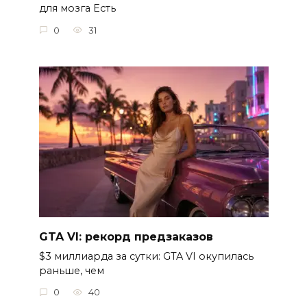
для мозга Есть
0
31
GTA VI: рекорд предзаказов
$3 миллиарда за сутки: GTA VI окупилась
раньше, чем
0
40