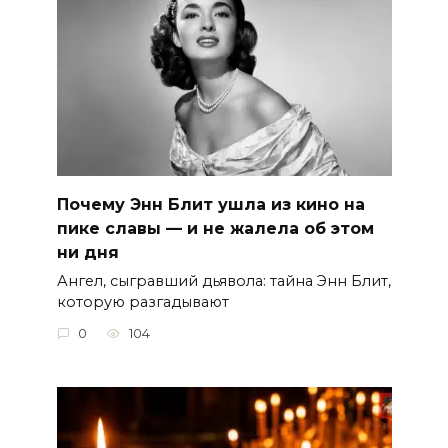
Почему Энн Блит ушла из кино на
пике славы — и не жалела об этом
ни дня
Ангел, сыгравший дьявола: тайна Энн Блит,
которую разгадывают
0
104