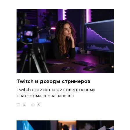
Twitch и доходы стримеров
Twitch стрижёт своих овец: почему
платформа снова залезла
0
51