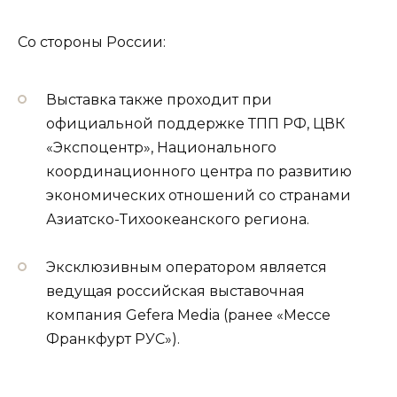
Со стороны России:
Выставка также проходит при
официальной поддержке ТПП РФ, ЦВК
«Экспоцентр», Национального
координационного центра по развитию
экономических отношений со странами
Азиатско-Тихоокеанского региона.
Эксклюзивным оператором является
ведущая российская выставочная
компания Gefera Media (ранее «Мессе
Франкфурт РУС»).