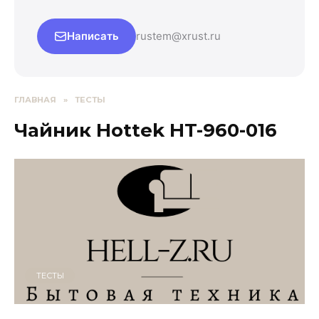
Написать
rustem@xrust.ru
ГЛАВНАЯ
»
ТЕСТЫ
Чайник Hottek HT-960-016
ТЕСТЫ