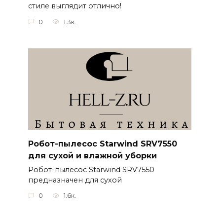
стиле выглядит отлично!
0
1.3к.
Робот-пылесос Starwind SRV7550
для сухой и влажной уборки
Робот-пылесос Starwind SRV7550
предназначен для сухой
0
1.6к.