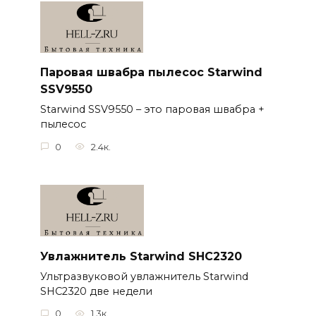
Паровая швабра пылесос Starwind
SSV9550
Starwind SSV9550 – это паровая швабра +
пылесос
0
2.4к.
Увлажнитель Starwind SHC2320
Ультразвуковой увлажнитель Starwind
SHC2320 две недели
0
1.3к.