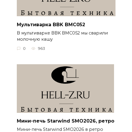
Мультиварка BBK BMC052
В мультиварке BBK BMC052 мы сварили
молочную кашу
0
963
Мини-печь Starwind SMO2026, ретро
Мини-печь Starwind SMO2026 в ретро