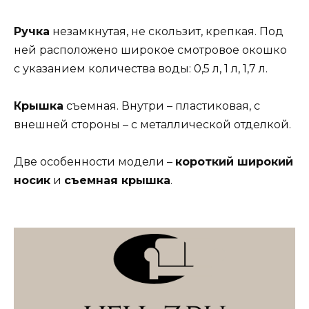
Ручка
незамкнутая, не скользит, крепкая. Под
ней расположено широкое смотровое окошко
с указанием количества воды: 0,5 л, 1 л, 1,7 л.
Крышка
съемная. Внутри – пластиковая, с
внешней стороны – с металлической отделкой.
Две особенности модели –
короткий широкий
носик
и
съемная крышка
.