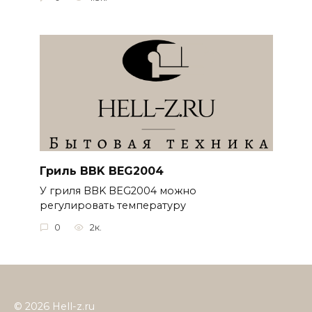
Гриль BBK BEG2004
У гриля BBK BEG2004 можно
регулировать температуру
0
2к.
© 2026 Hell-z.ru