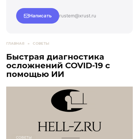
Написать
rustem@xrust.ru
ГЛАВНАЯ
»
СОВЕТЫ
Быстрая диагностика
осложнений COVID-19 с
помощью ИИ
СОВЕТЫ