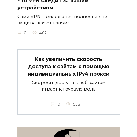
что VPN следит за вашим
устройством
Сами VPN-приложения полностью не
защитят вас от взлома
0
402
Как увеличить скорость
доступа к сайтам с помощью
индивидуальных IPv4 прокси
Скорость доступа к веб-сайтам
играет ключевую роль
0
558