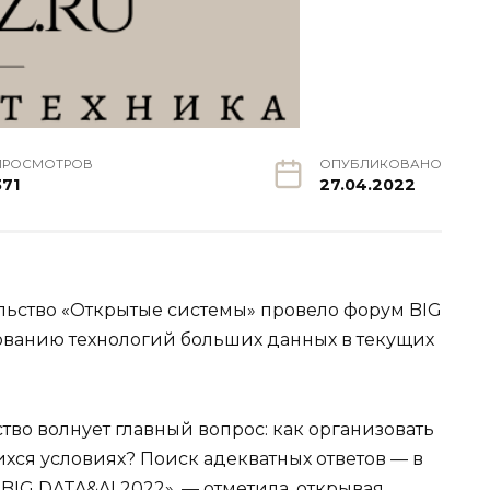
ПРОСМОТРОВ
ОПУБЛИКОВАНО
371
27.04.2022
льство «Открытые системы» провело форум BIG
ованию технологий больших данных в текущих
тво волнует главный вопрос: как организовать
хся условиях? Поиск адекватных ответов — в
IG DATA&AI 2022», — отметила, открывая