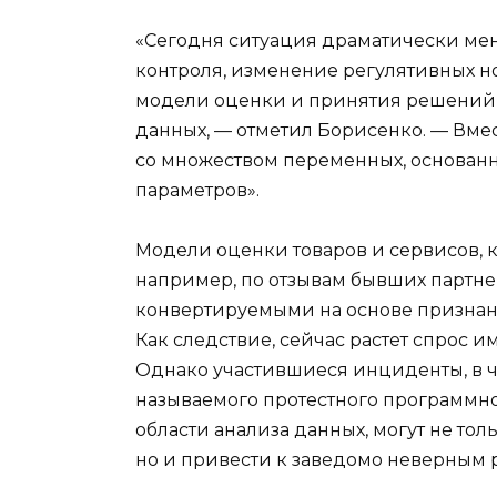
«Сегодня ситуация драматически мен
контроля, изменение регулятивных но
модели оценки и принятия решений 
данных, — отметил Борисенко. — Вме
со множеством переменных, основан
параметров».
Модели оценки товаров и сервисов, 
например, по отзывам бывших партне
конвертируемыми на основе признан
Как следствие, сейчас растет спрос 
Однако участившиеся инциденты, в ч
называемого протестного программног
области анализа данных, могут не тол
но и привести к заведомо неверным