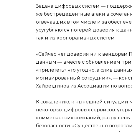
Задача цифровых систем — поддержи
же беспрецедентные атаки в сочетан
отвечавших в том числе и за обеспе
усугубляются потерей доверия к данн
так и из корпоративных систем.
«Сейчас нет доверия ни к вендорам П
данным — вместе с обновлением при
«прилететь» что угодно, а слив данн
мотивированный сотрудник», — конс
Хайретдинов из Ассоциации по вопр
К сожалению, к нынешней ситуации ма
некоторых цифровых сервисов: утеря
коммерческих компаний, разрушены 
безопасности. «Существенно возросли