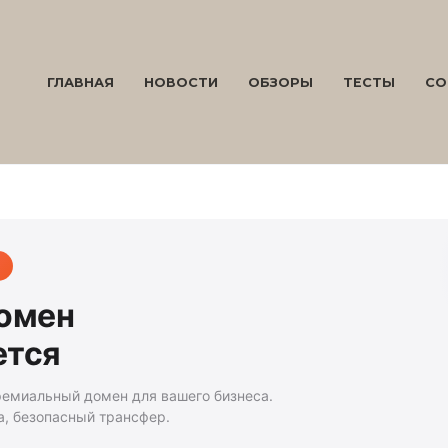
ГЛАВНАЯ
НОВОСТИ
ОБЗОРЫ
ТЕСТЫ
СО
домен
ется
ремиальный домен для вашего бизнеса.
а, безопасный трансфер.