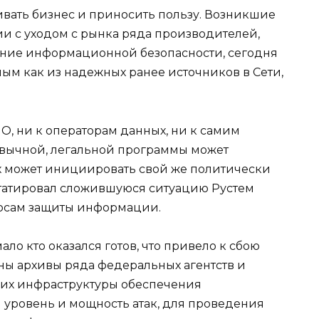
вать бизнес и приносить пользу. Возникшие
ии с уходом с рынка ряда производителей,
чение информационной безопасности, сегодня
ым как из надежных ранее источников в Сети,
О, ни к операторам данных, ни к самим
вычной, легальной программы может
ых может инициировать свой же политически
татировал сложившуюся ситуацию Рустем
осам защиты информации.
ло кто оказался готов, что привело к сбою
ны архивы ряда федеральных агентств и
их инфраструктуры обеспечения
 уровень и мощность атак, для проведения