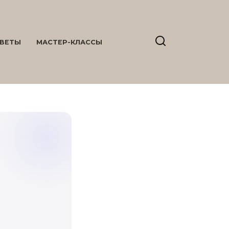
ВЕТЫ
МАСТЕР-КЛАССЫ