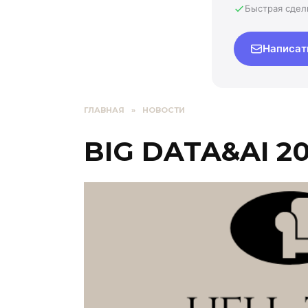
Быстрая сдел
Написат
ГЛАВНАЯ
»
НОВОСТИ
BIG DATA&AI 20