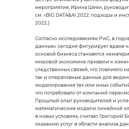
мероприятие, Ирина Шеян, руководит
см. «BIG DATA&AI 2022: подходы и ин
2022.)
Согласно исследованиям PwC, в годо
данные» сегодня фигурирует вдвое ча
основой бизнеса становятся нематер
мировой экономике привели к изме
следственных связей, что повлияло н
так и оперативные данные для веден
моделирования тех или иных событий
что потребовало от компаний пересм
Прошлый опыт руководителей и усп
математические модели линейной к
в новых условиях, считает Григорий 
оказанию услуг в области анализа да