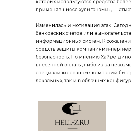
которых используются средства боле
применявшиеся хулиганами», — отме
Изменилась и мотивация атак. Сегодн
банковских счетов или вымогательств
информационных систем. К сожалению
средств защиты компаниями-партне
безопасность. По мнению Хайретдинов
внесенной оплаты, либо из-за невоз
специализированных компаний быстр
локальных, так и в облачных конфигу