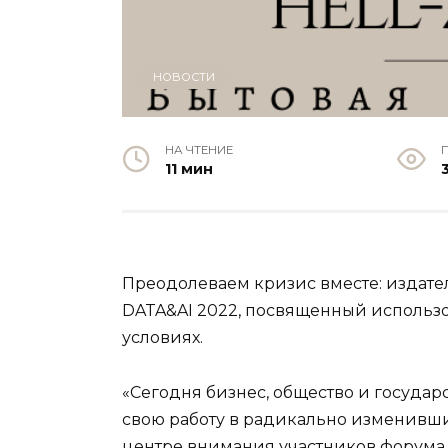
НОВОСТИ
НА ЧТЕНИЕ
11 мин
Преодолеваем кризис вместе: издате
DATA&AI 2022, посвященный использ
условиях.
«Сегодня бизнес, общество и государс
свою работу в радикально изменивши
центре внимания участников форума B