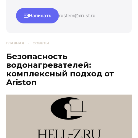
Написать
rustem@xrust.ru
ГЛАВНАЯ
»
СОВЕТЫ
Безопасность
водонагревателей:
комплексный подход от
Ariston