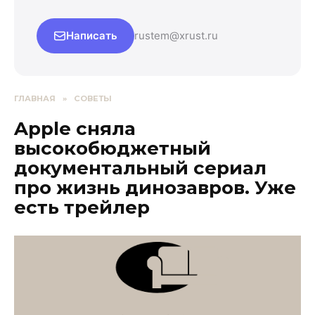
Написать
rustem@xrust.ru
ГЛАВНАЯ
»
СОВЕТЫ
Apple сняла
высокобюджетный
документальный сериал
про жизнь динозавров. Уже
есть трейлер