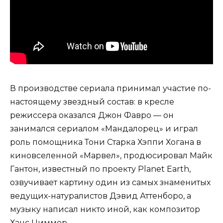
В производстве сериала принимал участие по-
настоящему звездный состав: в кресле
режиссера оказался Джон Фавро — он
занимался сериалом «Мандалорец» и играл
роль помощника Тони Старка Хэппи Хогана в
киновселенной «Марвел», продюсировал Майк
Гантон, известный по проекту Planet Earth,
озвучивает картину один из самых знаменитых
ведущих-натуралистов Дэвид Аттенборо, а
музыку написал никто иной, как композитор
Ханс Циммер.