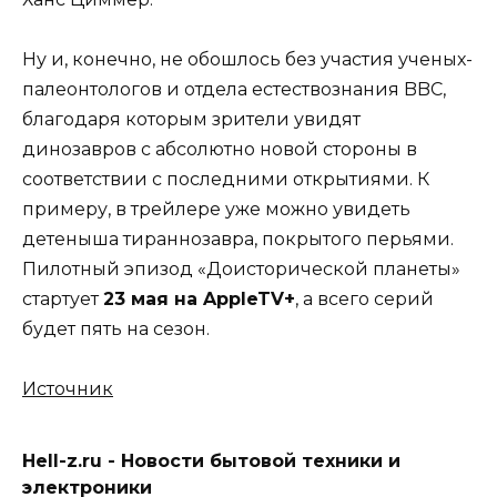
Ну и, конечно, не обошлось без участия ученых-
палеонтологов и отдела естествознания BBC,
благодаря которым зрители увидят
динозавров с абсолютно новой стороны в
соответствии с последними открытиями. К
примеру, в трейлере уже можно увидеть
детеныша тираннозавра, покрытого перьями.
Пилотный эпизод «Доисторической планеты»
стартует
23 мая на AppleTV+
, а всего серий
будет пять на сезон.
Источник
Hell-z.ru - Новости бытовой техники и
электроники