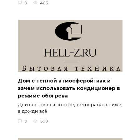
0
403
Дом с тёплой атмосферой: как и
зачем использовать кондиционер в
режиме обогрева
Дни становятся короче, температура ниже,
а дожди всё
0
500