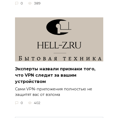
0
389
Эксперты назвали признаки того,
что VPN следит за вашим
устройством
Сами VPN-приложения полностью не
защитят вас от взлома
0
402