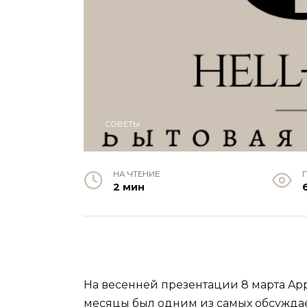
СОВЕТЫ
НА ЧТЕНИЕ
2 мин
На весенней презентации 8 марта Ap
месяцы был одним из самых обсуждаемы