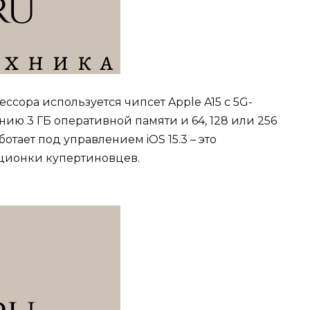
ессора используется чипсет Apple A15 с 5G-
ию 3 ГБ оперативной памяти и 64, 128 или 256
отает под управлением iOS 15.3 – это
ционки купертиновцев.