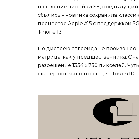
поколение линейки SE, предыдущий р
сбылись – новинка сохранила класси
процессор Apple A15 с поддержкой 5G
iPhone 13.
По дисплею апгрейда не произошло – 
матрица, как у предшественника. Она
разрешение 1334 х 750 пикселей. Чу
сканер отпечатков пальцев Touch ID.