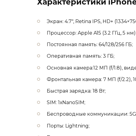
Характеристики iPhone
Экран: 4.7″, Retina IPS, HD+ (1334×75
Процессор: Apple A15 (3.2 ГГц, 5 нм
Постоянная память: 64/128/256 ГБ;
Оперативная память: 3 ГБ;
Основная камера:12 МП (f/1.8), виде
Фронтальная камера: 7 МП (f/2.2), 
Быстрая зарядка: 18 Вт;
SIM: 1хNanoSIM;
Беспроводные коммуникации: 5G, 4G
Порты: Lightning;