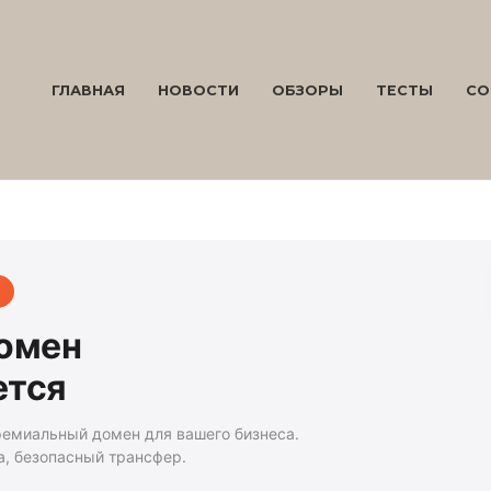
ГЛАВНАЯ
НОВОСТИ
ОБЗОРЫ
ТЕСТЫ
СО
домен
ется
ремиальный домен для вашего бизнеса.
а, безопасный трансфер.