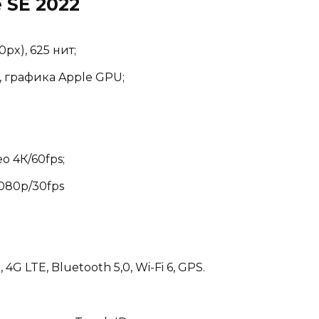
 SE 2022
0px), 625 нит;
), графика Apple GPU;
о 4К/60fps;
1080p/30fps
 LTE, Bluetooth 5,0, Wi-Fi 6, GPS.