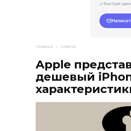
Быстрая сдел
Написат
ГЛАВНАЯ
»
СОВЕТЫ
Apple предста
дешевый iPhone
характеристик