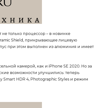
т не только процессор – в новинке
eramic Shield, прикрывающее лицевую
рпус при этом выполнен из алюминия и имеет
ельной камерой, как и iPhone SE 2020. Но за
ские возможности улучшились: теперь
Smart HDR 4, Photographic Styles и режим