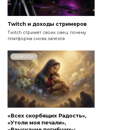
Twitch и доходы стримеров
Twitch стрижёт своих овец: почему
платформа снова залезла
НОВОСТИ
«Всех скорбящих Радость»,
«Утоли моя печали»,
«Взыскание погибших»: