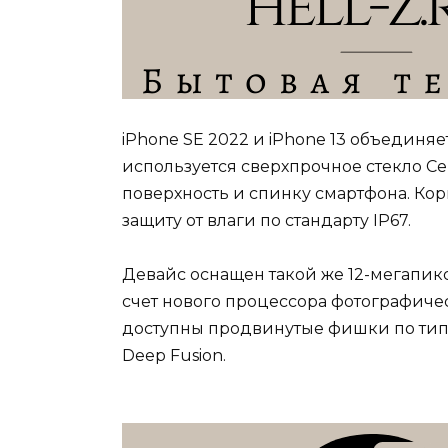
iPhone SE 2022 и iPhone 13 объединяе
используется сверхпрочное стекло C
поверхность и спинку смартфона. Ко
защиту от влаги по стандарту IP67.
Девайс оснащен такой же 12-мегапикс
счет нового процессора фотографиче
доступны продвинутые фишки по типу 
Deep Fusion.