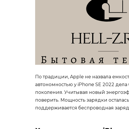
По традиции, Apple не назвала емкост
автономностью у iPhone SE 2022 дела
поколения. Учитывая новый энергоэф
поверить. Мощность зарядки осталась
поддерживается беспроводная заряд