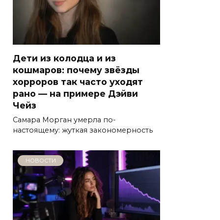
Дети из колодца и из
кошмаров: почему звёзды
хорроров так часто уходят
рано — на примере Дэйви
Чейз
Самара Морган умерла по-
настоящему: жуткая закономерность
НОВОСТИ