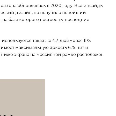
аз она обновлялась в 2020 году. Все инсайды
ческий дизайн, но получила новейший
, на базе которого построены последние
используется такая же 4.7-дюймовая IPS
 имеет максимальную яркость 625 нит и
ть ниже экрана на массивной рамке расположен