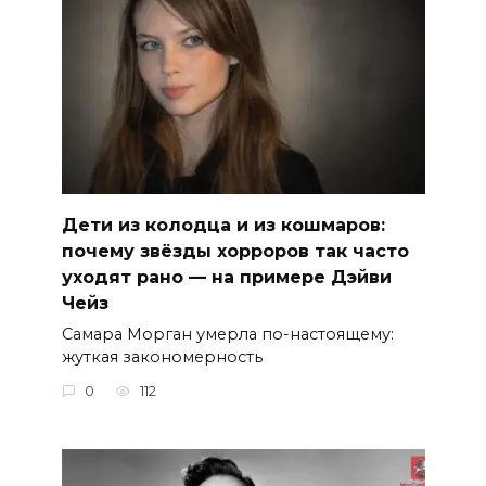
Дети из колодца и из кошмаров:
почему звёзды хорроров так часто
уходят рано — на примере Дэйви
Чейз
Самара Морган умерла по-настоящему:
жуткая закономерность
0
112