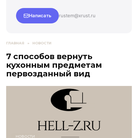
Написать
rustem@xrust.ru
ГЛАВНАЯ
»
НОВОСТИ
7 способов вернуть
кухонным предметам
первозданный вид
НОВОСТИ