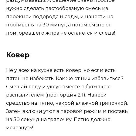
раздумываешь. А решение очень простое:
нужно сделать пастообразную смесь из
перекиси водорода и соды, и нанести на
противень на 30 минут, а потом смыть от
пригоревшего жира не останется и следа!
Ковер
Не у всех на кухне есть ковер, но если есть
пятен не избежать! Как же от них избавиться?
Смешай воду и уксус вместе в бутылке с
распылителем (пропорция 2:1). Нанеси
средство на пятно, накрой влажной тряпочкой.
Затем включи утюг в паровой режим и поставь
на 30 секунд на тряпочку. Пятно должно
исчезнуть!