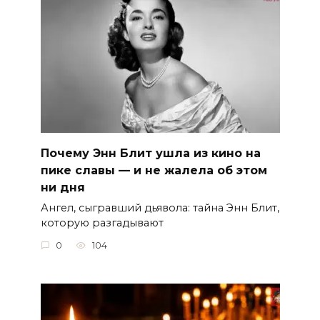
Почему Энн Блит ушла из кино на
пике славы — и не жалела об этом
ни дня
Ангел, сыгравший дьявола: тайна Энн Блит,
которую разгадывают
0
104