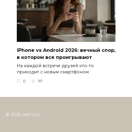
iPhone vs Android 2026: вечный спор,
в котором все проигрывают
На каждой встрече друзей кто-то
приходит с новым смартфоном
0
117
© 2026 Hell-z.ru