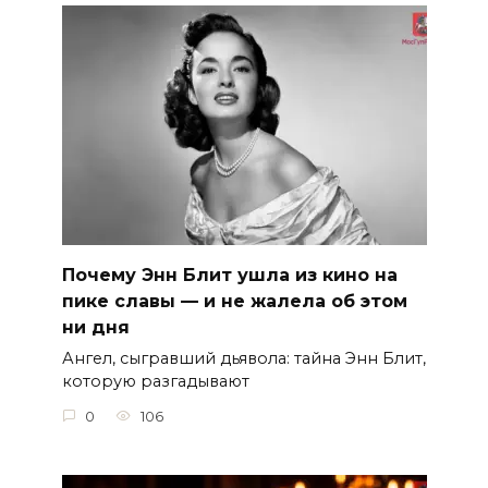
Почему Энн Блит ушла из кино на
пике славы — и не жалела об этом
ни дня
Ангел, сыгравший дьявола: тайна Энн Блит,
которую разгадывают
0
106