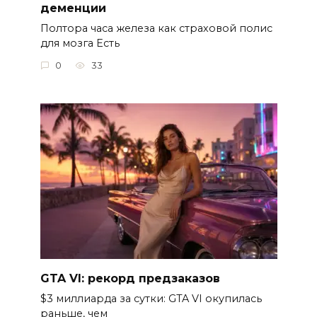
деменции
Полтора часа железа как страховой полис
для мозга Есть
0
33
GTA VI: рекорд предзаказов
$3 миллиарда за сутки: GTA VI окупилась
раньше, чем