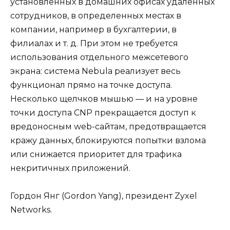
установленных в домашних офисах удаленных
сотрудников, в определенных местах в
компании, например в бухгалтерии, в
филиалах и т. д. При этом не требуется
использования отдельного межсетевого
экрана: система Nebula реализует весь
функционал прямо на точке доступа.
Несколько щелчков мышью — и на уровне
точки доступа CNP прекращается доступ к
вредоносным web-сайтам, предотвращается
кражу данных, блокируются попытки взлома
или снижается приоритет для трафика
некритичных приложений.
Гордон Янг (Gordon Yang), президент Zyxel
Networks.