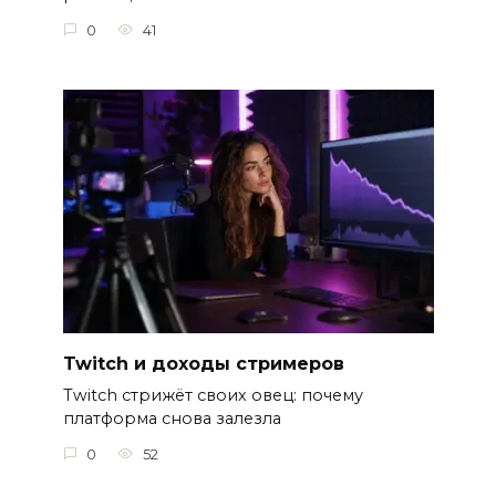
0
41
Twitch и доходы стримеров
Twitch стрижёт своих овец: почему
платформа снова залезла
0
52