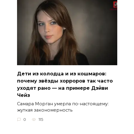
Дети из колодца и из кошмаров:
почему звёзды хорроров так часто
уходят рано — на примере Дэйви
Чейз
Самара Морган умерла по-настоящему:
жуткая закономерность
0
115