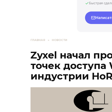
Быстрая сдел
Написат
ГЛАВНАЯ
»
НОВОСТИ
Zyxel начал пр
точек доступа 
индустрии Ho