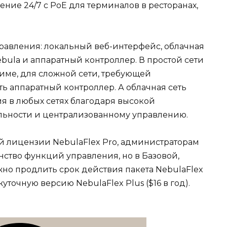
ие 24/7 с PoE для терминалов в ресторанах,
авления: локальный веб-интерфейс, облачная
bula и аппаратный контроллер. В простой сети
име, для сложной сети, требующей
 аппаратный контроллер. А облачная сеть
я в любых сетях благодаря высокой
ьности и централизованному управлению.
й лицензии NebulaFlex Pro, администраторам
ство функций управления, но в Базовой,
но продлить срок действия пакета NebulaFlex
уточную версию NebulaFlex Plus ($16 в год).