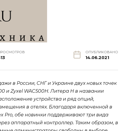
ПРОСМОТРОВ
ОПУБЛИКОВАНО
513
14.06.2021
ажи в России, СНГ и Украине двух новых точек
500 и Zyxel WAC500H. Литера H в названии
асположение устройства и ряд опций,
змещения в отелях. Благодаря включенной в
x Pro, обе новинки поддерживают три вида
ерез аппаратный контроллер. Таким образом, в
темные администраторы свободны в выборе