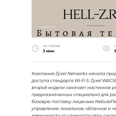
НОВОСТИ
НА ЧТЕНИЕ
3 мин
Компания Zyxel Networks начала прод
доступа стандарта Wi-Fi 5: Zyxel WAC
второй модели означает настенное р
предназначенных специально для ра
базовую поставку лицензии NebulaFle
управления: локальное, облачное и ч
зависимости от сложности сети, сис