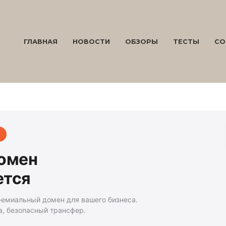
ГЛАВНАЯ
НОВОСТИ
ОБЗОРЫ
ТЕСТЫ
СО
домен
ется
ремиальный домен для вашего бизнеса.
а, безопасный трансфер.