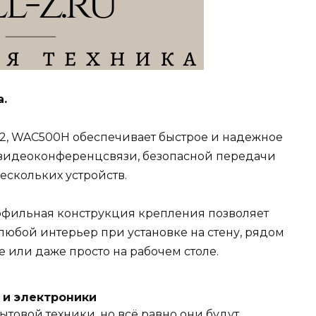
a.
e 2, WAC500H обеспечивает быстрое и надежное
видеоконференцсвязи, безопасной передачи
скольких устройств.
офильная конструкция крепления позволяет
 любой интерьер при установке на стену, рядом
е или даже просто на рабочем столе.
и и электроники
ытовой техники, но всё равно они будут