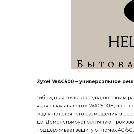
Zyxel WAC500 – универсальное реш
Гибридная точка доступа, по своим 
являющая аналогом WAC500H, но с кор
и для потолочного размещения в ресто
др. Демонстрирует отличную произво
поддерживает защиту от помех 4G/5G,