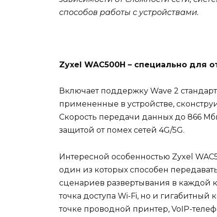
способов работы с устройствами.
Zyxel WAC500H – специально для о
Включает поддержку Wave 2 стандартов 8
примененные в устройстве, сконстру
Скорость передачи данных до 866 Мб
защитой от помех сетей 4G/5G.
Интересной особенностью Zyxel WAC5
один из которых способен передавать
сценариев развертывания в каждой к
точка доступа Wi-Fi, но и гигабитный 
точке проводной принтер, VoIP-теле