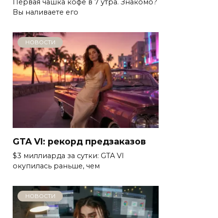
Первая чашка кофе в 7 утра. Знакомо?
Вы наливаете его
НОВОСТИ
GTA VI: рекорд предзаказов
$3 миллиарда за сутки: GTA VI
окупилась раньше, чем
НОВОСТИ