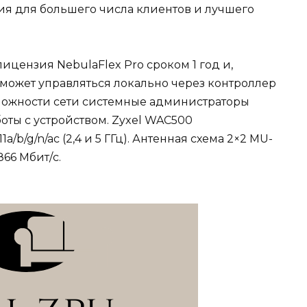
я для большего числа клиентов и лучшего
ицензия NebulaFlex Pro сроком 1 год и,
 может управляться локально через контроллер
 сложности сети системные администраторы
оты с устройством. Zyxel WAC500
/b/g/n/ac (2,4 и 5 ГГц). Антенная схема 2×2 MU-
66 Мбит/с.