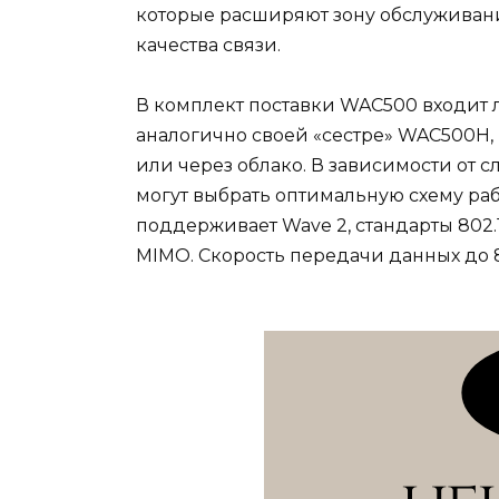
которые расширяют зону обслуживани
качества связи.
В комплект поставки WAC500 входит л
аналогично своей «сестре» WAC500H,
или через облако. В зависимости от
могут выбрать оптимальную схему раб
поддерживает Wave 2, стандарты 802.11a
MIMO. Скорость передачи данных до 8