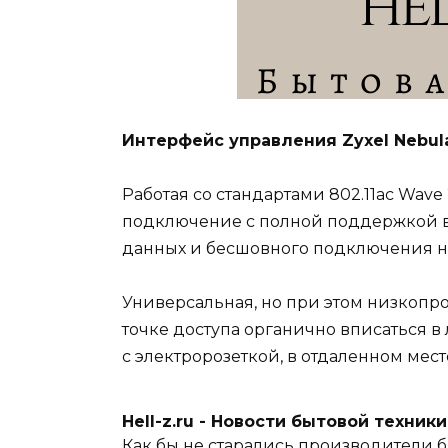
Интерфейс управления Zyxel Nebul
Работая со стандартами 802.11ac Wav
подключение с полной поддержкой 
данных и бесшовного подключения не
Универсальная, но при этом низкопр
точке доступа органично вписаться в
с электророзеткой, в отдаленном мест
Hell-z.ru - Новости бытовой техник
Как бы не старались производители б