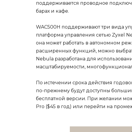
поддерживается проводное подключен
барах и кафе.
WAC500H поддерживают три вида упр
платформа управления сетью Zyxel Ne
она может работать в автономном реж
расширенных функций, можно выбрать
Nebula разработана для использовани
масштабируемости, многофункционал
По истечении срока действия годово
по-прежнему будут доступны большин
бесплатной версии. При желании мож
Pro ($45 в год) или перейти на промеж