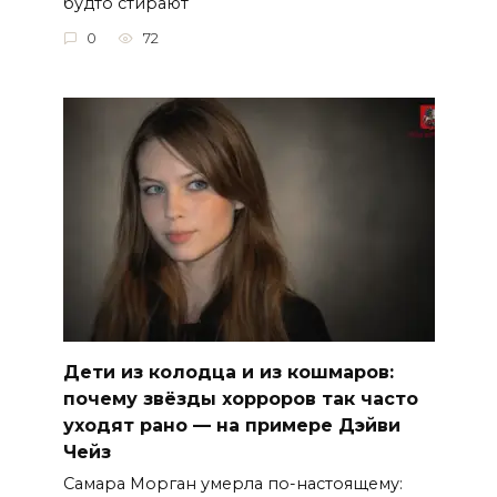
будто стирают
0
72
Дети из колодца и из кошмаров:
почему звёзды хорроров так часто
уходят рано — на примере Дэйви
Чейз
Самара Морган умерла по-настоящему: