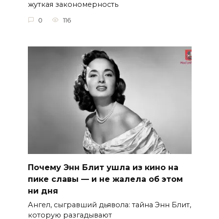
жуткая закономерность
0
116
Почему Энн Блит ушла из кино на
пике славы — и не жалела об этом
ни дня
Ангел, сыгравший дьявола: тайна Энн Блит,
которую разгадывают