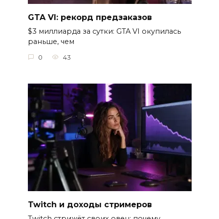
GTA VI: рекорд предзаказов
$3 миллиарда за сутки: GTA VI окупилась
раньше, чем
0
43
Twitch и доходы стримеров
Twitch стрижёт своих овец: почему