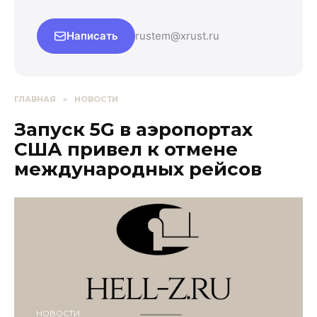
Написать
rustem@xrust.ru
ГЛАВНАЯ
»
НОВОСТИ
Запуск 5G в аэропортах
США привел к отмене
международных рейсов
НОВОСТИ