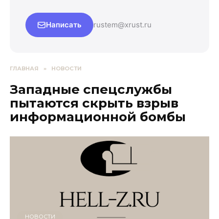
Написать
rustem@xrust.ru
ГЛАВНАЯ
»
НОВОСТИ
Западные спецслужбы
пытаются скрыть взрыв
информационной бомбы
НОВОСТИ