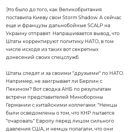
Это было до того, как Великобритания
поставила Киеву свои Storm Shadow. А сейчас
еще и французы дальнобойные SCALP на
Украину отправят. Напрашивается вывод, что
Штаты корректируют политику НАТО, в том
числе исходя из таких вот секретных
донесений своих спецслужб.
Штаты следят и за своими "друзьями" по НАТО.
Например, не заигрывает ли Берлин с
Пекином? Вот сводка АНБ по результатам
встречи представителей Минобороны
Германии c китайскими коллегами: "Немцы
были осведомлены о том, что КНР пытается
"очаровать" Европу перед лицом сильного
давления США, и немцы полагали, что они