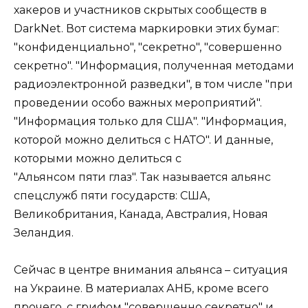
хакеров и участников скрытых сообществ в
DarkNet. Вот система маркировки этих бумаг:
"конфиденциально", "секретно", "совершенно
секретно". "Информация, полученная методами
радиоэлектронной разведки", в том числе "при
проведении особо важных мероприятий".
"Информация только для США". "Информация,
которой можно делиться с НАТО". И данные,
которыми можно делиться с
"Альянсом пяти глаз". Так называется альянс
спецслужб пяти государств: США,
Великобритания, Канада, Австралия, Новая
Зеландия.
Сейчас в центре внимания альянса – ситуация
на Украине. В материалах АНБ, кроме всего
прочего, с грифом "совершенно секретно" и