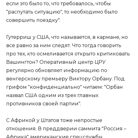
если это было то, что требовалось, чтобы
"распутать ситуацию", то необходимо было
совершить поездку".
Гутерриш у США, что называется, в кармане, но
все равно за ним следят. Что тогда говорить
про тех, кто осмеливается открыто критиковать
Вашингтон? Оперативный центр ЦРУ
регулярно обновляет информацию по
венгерскому премьеру Виктору Орбану. Под
грифом "конфиденциально" читаем: "Орбан
назвал США одним из трех главных
противников своей партии".
С Африкой у Штатов тоже непростые
отношения. В преддверии саммита "Россия –
Африка" американские спецслужбы