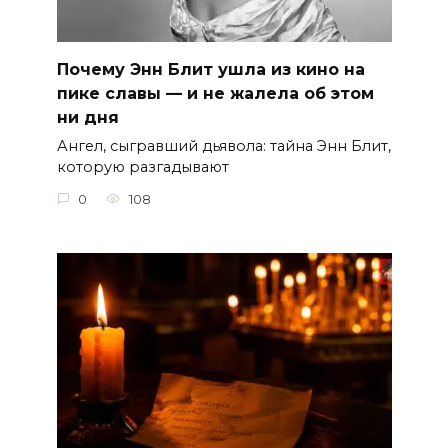
Почему Энн Блит ушла из кино на
пике славы — и не жалела об этом
ни дня
Ангел, сыгравший дьявола: тайна Энн Блит,
которую разгадывают
0
108