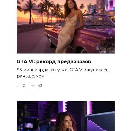
GTA VI: рекорд предзаказов
$3 миллиарда за сутки: GTA VI окупилась
раньше, чем
0
43