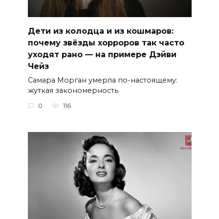
Дети из колодца и из кошмаров:
почему звёзды хорроров так часто
уходят рано — на примере Дэйви
Чейз
Самара Морган умерла по-настоящему:
жуткая закономерность
0
116