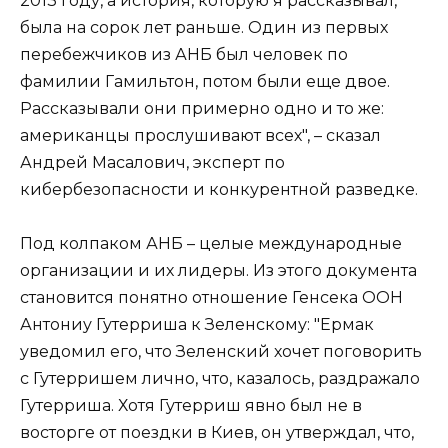
2013 году, а история, которую я рассказывал,
была на сорок лет раньше. Один из первых
перебежчиков из АНБ был человек по
фамилии Гамильтон, потом были еще двое.
Рассказывали они примерно одно и то же:
американцы прослушивают всех", – сказал
Андрей Масалович, эксперт по
кибербезопасности и конкурентной разведке.
Под колпаком АНБ – целые международные
организации и их лидеры. Из этого документа
становится понятно отношение Генсека ООН
Антониу Гутерриша к Зеленскому: "Ермак
уведомил его, что Зеленский хочет поговорить
с Гутерришем лично, что, казалось, раздражало
Гутерриша. Хотя Гутерриш явно был не в
восторге от поездки в Киев, он утверждал, что,