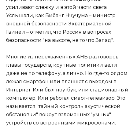
усиливают слежку и в этой части света.
Услышали, как Бибанг Нчучума – министр
внешней безопасности Экваториальной
Гвинеи – отметил, что Россия в вопросах
безопасности "на высоте, не то что Запад".
Многие из перехваченных АНБ разговоров
главы государств, крупные политики вели
даже не по телефону, а лично. Но где-то рядом
лежал смартфон или планшет с выходом в
Интернет. Или был ноутбук, или стационарный
компьютер. Или работал смарт-телевизор. Это
называется "тайный контроль акустической
обстановки" вокруг взломанных "умных"
устройств со встроенными микрофонами.