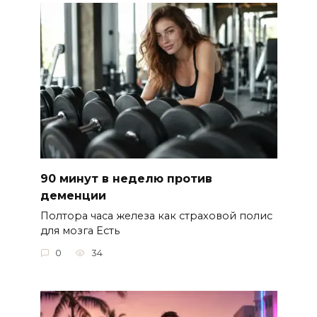
90 минут в неделю против
деменции
Полтора часа железа как страховой полис
для мозга Есть
0
34