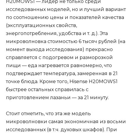
H20MOWS1 — лидер не только среди
исследованных моделей, но и лучший вариант
по соотношению цены и показателей качества
(эксплуатационных свойств,
энергопотребления, удобства и т. д.). Эта
микроволновка стоимостью 6 тысяч рублей (на
момент выхода исследования) прекрасно
справляется с подогревом и разморозкой
пищи — еда нагревается равномерно, что
подтверждает температура, замеренная в 21
точке блюда. Кроме того, Hisense H20MOWS1
быстрее остальных справилась с
приготовлением лазаньи — за 21 минуту.
Стоит отметить, что эта же модель
микроволновки самая экономичная из восьми
исследованных (в т.ч. духовых шкафов). При