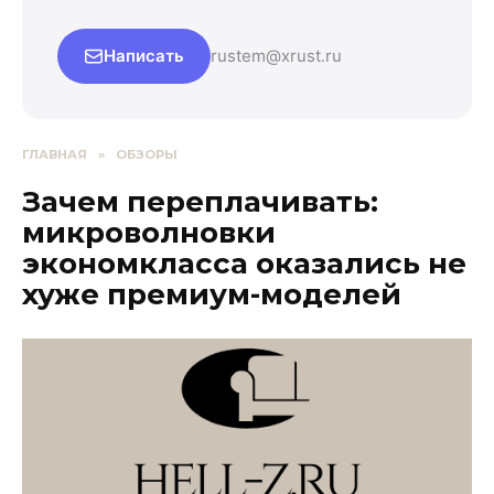
Написать
rustem@xrust.ru
ГЛАВНАЯ
»
ОБЗОРЫ
Зачем переплачивать:
микроволновки
экономкласса оказались не
хуже премиум-моделей