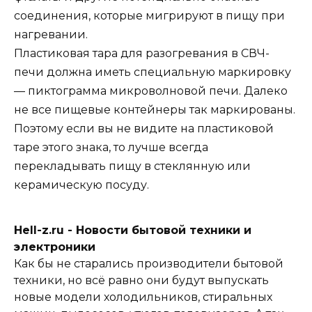
соединения, которые мигрируют в пищу при
нагревании.
Пластиковая тара для разогревания в СВЧ-
печи должна иметь специальную маркировку
— пиктограмма микроволновой печи. Далеко
не все пищевые контейнеры так маркированы.
Поэтому если вы не видите на пластиковой
таре этого знака, то лучше всегда
перекладывать пищу в стеклянную или
керамическую посуду.
Hell-z.ru - Новости бытовой техники и
электроники
Как бы не старались производители бытовой
техники, но всё равно они будут выпускать
новые модели холодильников, стиральных