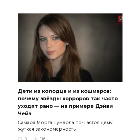
Дети из колодца и из кошмаров:
почему звёзды хорроров так часто
уходят рано — на примере Дэйви
Чейз
Самара Морган умерла по-настоящему:
жуткая закономерность
0
116