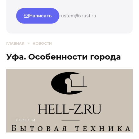
Написать
rustem@xrust.ru
ГЛАВНАЯ
»
НОВОСТИ
Уфа. Особенности города
НОВОСТИ