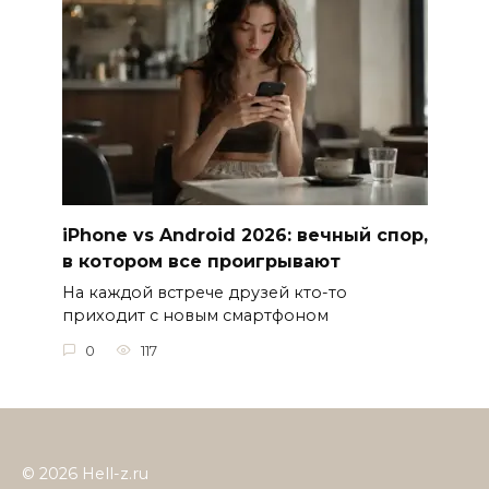
iPhone vs Android 2026: вечный спор,
в котором все проигрывают
На каждой встрече друзей кто-то
приходит с новым смартфоном
0
117
© 2026 Hell-z.ru