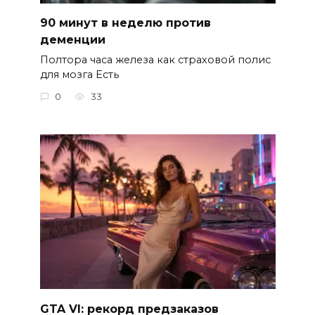
90 минут в неделю против
деменции
Полтора часа железа как страховой полис
для мозга Есть
0
33
GTA VI: рекорд предзаказов