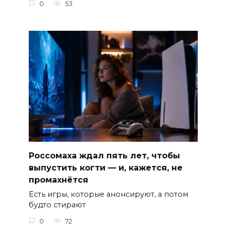
0
53
Россомаха ждал пять лет, чтобы
выпустить когти — и, кажется, не
промахнётся
Есть игры, которые анонсируют, а потом
будто стирают
0
72