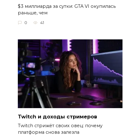
$3 миллиарда за сутки: GTA VI окупилась
раньше, чем
0
41
Twitch и доходы стримеров
Twitch стрижёт своих овец: почему
платформа снова залезла