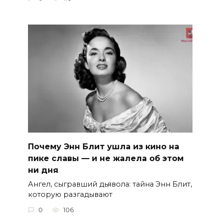
Почему Энн Блит ушла из кино на
пике славы — и не жалела об этом
ни дня
Ангел, сыгравший дьявола: тайна Энн Блит,
которую разгадывают
0
106