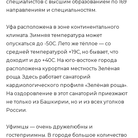
специалистов с высшим образованием по 169
направлениям и специальностям.
Уфа расположена в зоне континентального
климата. Зимняя температура может
опускаться до -50С. Лето же тёплое — со
средней температурой +19С, но бывает, что
доходит и до +40С. На юго-востоке города
расположена курортная местность Зелёная
роща. Здесь работает санаторий
кардиологического профиля «Зелёная роща».
На оздоровление в этот санаторий приезжают
не только из Башкирии, но и из всех уголков
России.
Уфимцы — очень дружелюбны и
гостеприимны. В городе большое количество