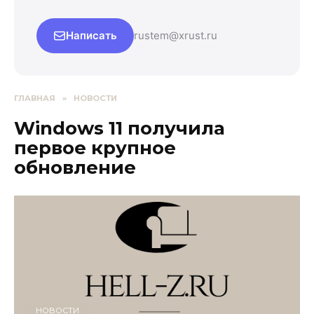
Написать
rustem@xrust.ru
ГЛАВНАЯ
»
НОВОСТИ
Windows 11 получила
первое крупное
обновление
НОВОСТИ