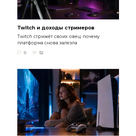
Twitch и доходы стримеров
Twitch стрижёт своих овец: почему
платформа снова залезла
0
52