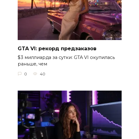
GTA VI: рекорд предзаказов
$3 миллиарда за сутки: GTA VI окупилась
раньше, чем
0
40