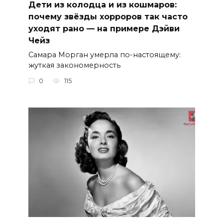
Дети из колодца и из кошмаров:
почему звёзды хорроров так часто
уходят рано — на примере Дэйви
Чейз
Самара Морган умерла по-настоящему:
жуткая закономерность
0
115