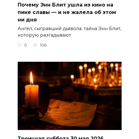
Почему Энн Блит ушла из кино на
пике славы — и не жалела об этом
ни дня
Ангел, сыгравший дьявола: тайна Энн Блит,
которую разгадывают
0
106
Троицкая суббота 30 мая 2026