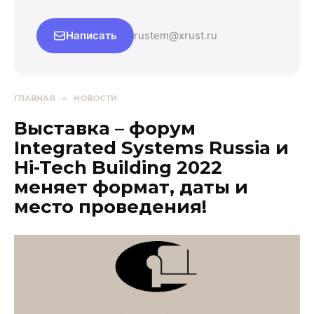
Написать
rustem@xrust.ru
ГЛАВНАЯ
»
НОВОСТИ
Выставка – форум
Integrated Systems Russia и
Hi-Tech Building 2022
меняет формат, даты и
место проведения!