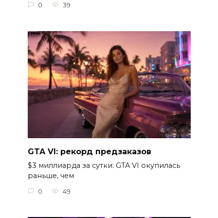
0
39
GTA VI: рекорд предзаказов
$3 миллиарда за сутки: GTA VI окупилась
раньше, чем
0
49