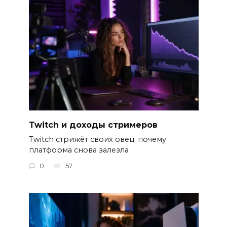
Twitch и доходы стримеров
Twitch стрижёт своих овец: почему
платформа снова залезла
0
57