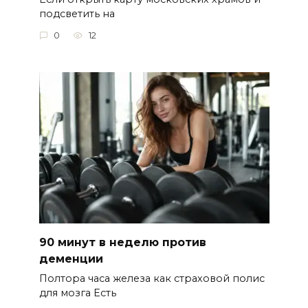
подсветить на
0
12
90 минут в неделю против
деменции
Полтора часа железа как страховой полис
для мозга Есть