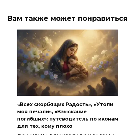
Вам также может понравиться
«Всех скорбящих Радость», «Утоли
моя печали», «Взыскание
погибших»: путеводитель по иконам
для тех, кому плохо
Если открыть карту московских храмов и