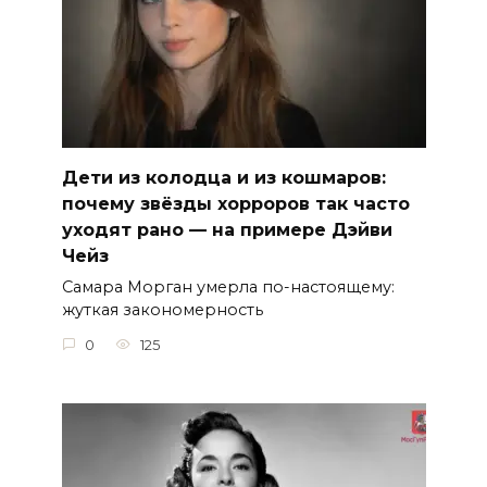
Дети из колодца и из кошмаров:
почему звёзды хорроров так часто
уходят рано — на примере Дэйви
Чейз
Самара Морган умерла по-настоящему:
жуткая закономерность
0
125