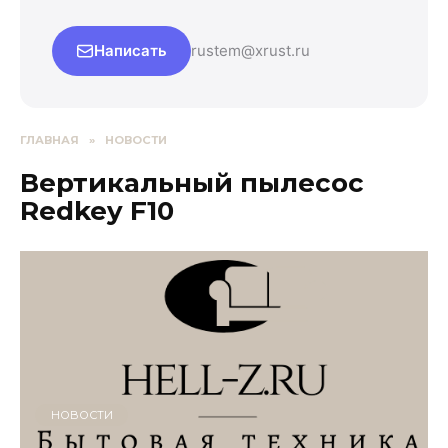
Написать
rustem@xrust.ru
ГЛАВНАЯ
»
НОВОСТИ
Вертикальный пылесос
Redkey F10
НОВОСТИ