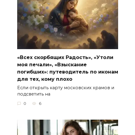
«Всех скорбящих Радость», «Утоли
моя печали», «Взыскание
погибших»: путеводитель по иконам
для тех, кому плохо
Если открыть карту московских храмов и
подсветить на
0
6