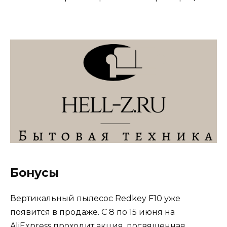
Бонусы
Вертикальный пылесос Redkey F10 уже
появится в продаже. С 8 по 15 июня на
AliExpress проходит акция, посвященная