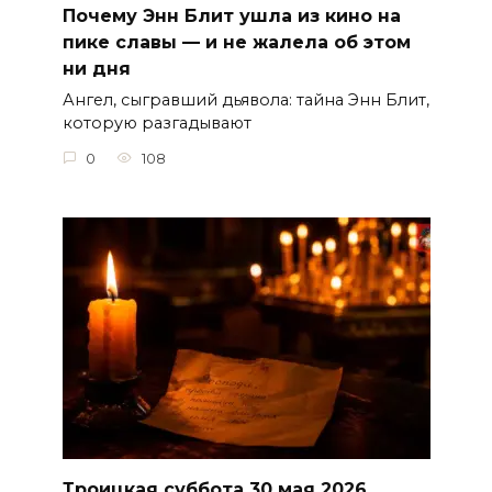
Почему Энн Блит ушла из кино на
пике славы — и не жалела об этом
ни дня
Ангел, сыгравший дьявола: тайна Энн Блит,
которую разгадывают
0
108
Троицкая суббота 30 мая 2026