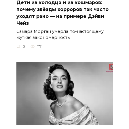
Дети из колодца и из кошмаров:
почему звёзды хорроров так часто
уходят рано — на примере Дэйви
Чейз
Самара Морган умерла по-настоящему:
жуткая закономерность
0
117