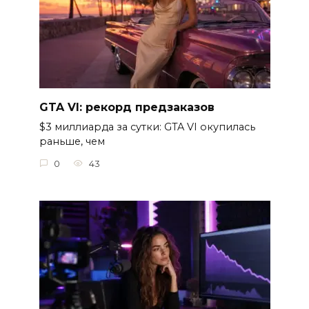
GTA VI: рекорд предзаказов
$3 миллиарда за сутки: GTA VI окупилась
раньше, чем
0
43