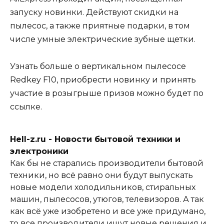
запуску новинки. Действуют скидки на
пылесос, а также приятные подарки, в том
числе умные электрические зубные щетки.
Узнать больше о вертикальном пылесосе
Redkey F10, приобрести новинку и принять
участие в розыгрыше призов можно будет по
ссылке.
Hell-z.ru - Новости бытовой техники и
электроники
Как бы не старались производители бытовой
техники, но всё равно они будут выпускать
новые модели холодильников, стиральных
машин, пылесосов, утюгов, телевизоров. А так
как всё уже изобретено и все уже придумано,
то все производители ищут новые решения и