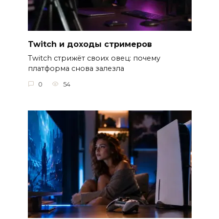
Twitch и доходы стримеров
Twitch стрижёт своих овец: почему
платформа снова залезла
0
54