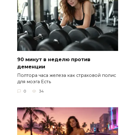
90 минут в неделю против
деменции
Полтора часа железа как страховой полис
для мозга Есть
0
34