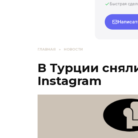
Быстрая сдел
Написат
ГЛАВНАЯ
»
НОВОСТИ
В Турции снял
Instagram