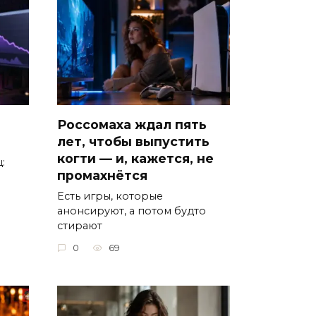
Россомаха ждал пять
лет, чтобы выпустить
когти — и, кажется, не
:
промахнётся
Есть игры, которые
анонсируют, а потом будто
стирают
0
69