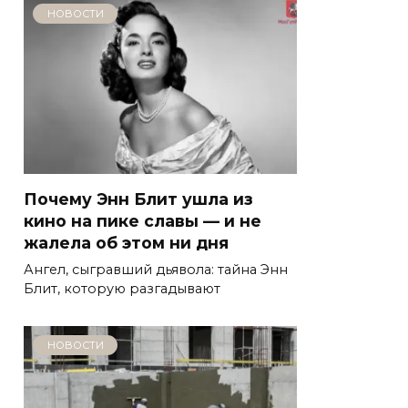
НОВОСТИ
Почему Энн Блит ушла из
кино на пике славы — и не
жалела об этом ни дня
Ангел, сыгравший дьявола: тайна Энн
Блит, которую разгадывают
НОВОСТИ