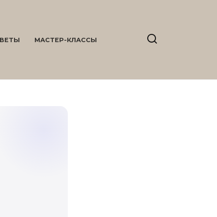
ВЕТЫ
МАСТЕР-КЛАССЫ