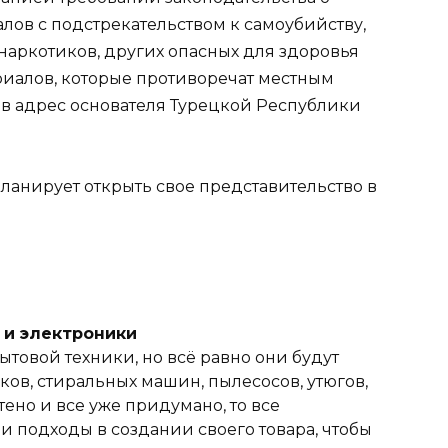
ов с подстрекательством к самоубийству,
наркотиков, других опасных для здоровья
риалов, которые противоречат местным
в адрес основателя Турецкой Республики
ланирует открыть свое представительство в
и и электроники
ытовой техники, но всё равно они будут
ов, стиральных машин, пылесосов, утюгов,
тено и все уже придумано, то все
 подходы в создании своего товара, чтобы