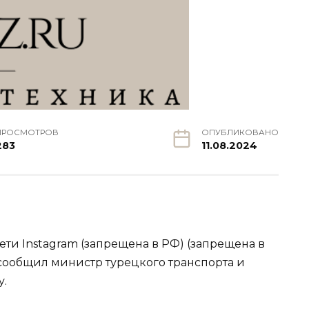
ПРОСМОТРОВ
ОПУБЛИКОВАНО
283
11.08.2024
ети Instagram (запрещена в РФ) (запрещена в
 сообщил министр турецкого транспорта и
у.