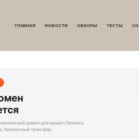
ГЛАВНАЯ
НОВОСТИ
ОБЗОРЫ
ТЕСТЫ
СО
домен
ется
ремиальный домен для вашего бизнеса.
а, безопасный трансфер.