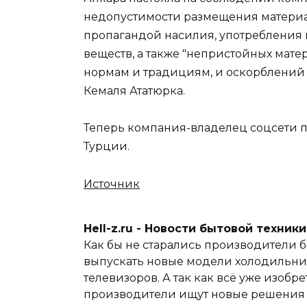
недопустимости размещения материал
пропагандой насилия, употребления 
веществ, а также "непристойных мате
нормам и традициям, и оскорблений 
Кемаля Ататюрка.
Теперь компания-владелец соцсети п
Турции.
Источник
Hell-z.ru - Новости бытовой техник
Как бы не старались производители б
выпускать новые модели холодильник
телевизоров. А так как всё уже изобре
производители ищут новые решения и