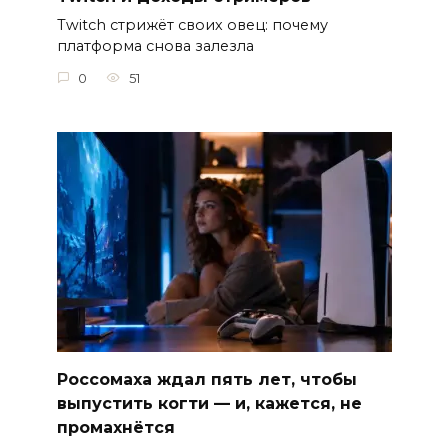
Twitch стрижёт своих овец: почему
платформа снова залезла
0
51
Россомаха ждал пять лет, чтобы
выпустить когти — и, кажется, не
промахнётся