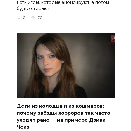
Есть игры, которые анонсируют, а потом
будто стирают
0
70
Дети из колодца и из кошмаров:
почему звёзды хорроров так часто
уходят рано — на примере Дэйви
Чейз