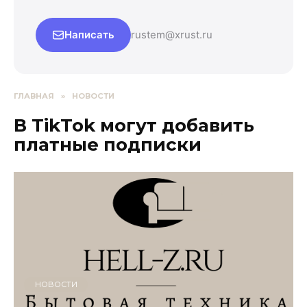
Написать
rustem@xrust.ru
ГЛАВНАЯ
»
НОВОСТИ
В TikTok могут добавить
платные подписки
НОВОСТИ