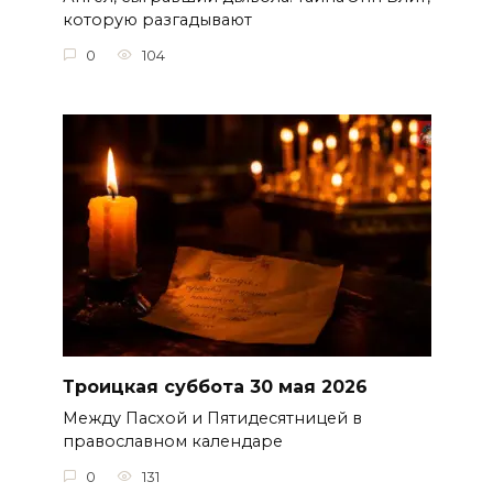
которую разгадывают
0
104
Троицкая суббота 30 мая 2026
Между Пасхой и Пятидесятницей в
православном календаре
0
131