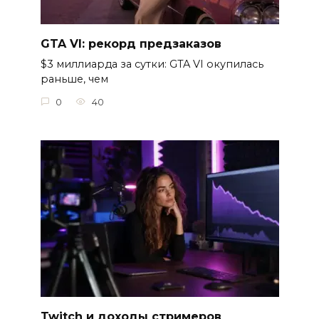
GTA VI: рекорд предзаказов
$3 миллиарда за сутки: GTA VI окупилась
раньше, чем
0
40
Twitch и доходы стримеров