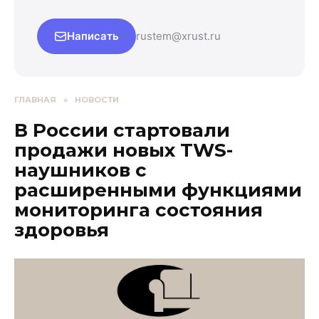
Написать
rustem@xrust.ru
ГЛАВНАЯ
»
НОВОСТИ
В России стартовали
продажи новых TWS-
наушников с
расширенными функциями
мониторинга состояния
здоровья