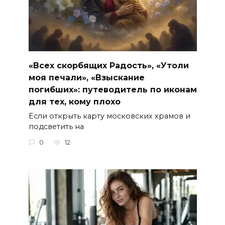
«Всех скорбящих Радость», «Утоли
моя печали», «Взыскание
погибших»: путеводитель по иконам
для тех, кому плохо
Если открыть карту московских храмов и
подсветить на
0
12