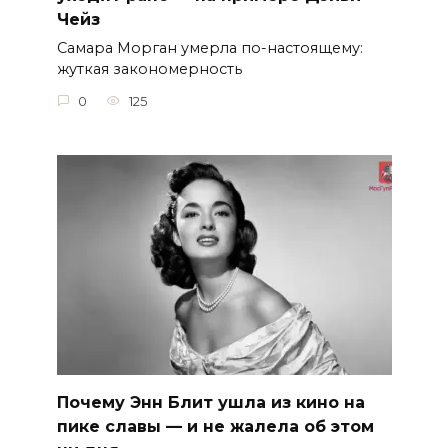
Чейз
Самара Морган умерла по-настоящему:
жуткая закономерность
0
125
Почему Энн Блит ушла из кино на
пике славы — и не жалела об этом