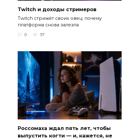
Twitch и доходы стримеров
Twitch стрижёт своих овец: почему
платформа снова залезла
0
57
Россомаха ждал пять лет, чтобы
выпустить когти — и, кажется, не