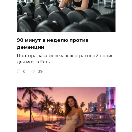
90 минут в неделю против
деменции
Полтора часа железа как страховой полис
для мозга Есть
0
39