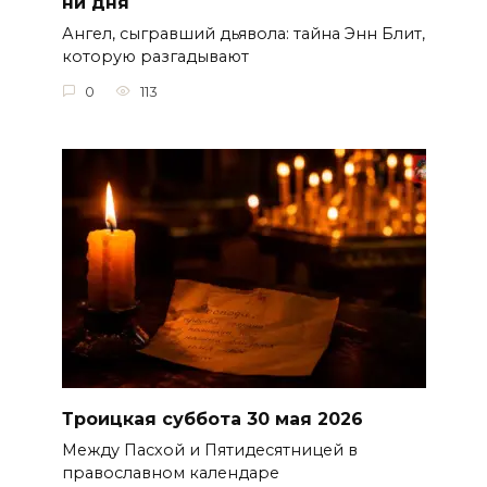
ни дня
Ангел, сыгравший дьявола: тайна Энн Блит,
которую разгадывают
0
113
Троицкая суббота 30 мая 2026
Между Пасхой и Пятидесятницей в
православном календаре