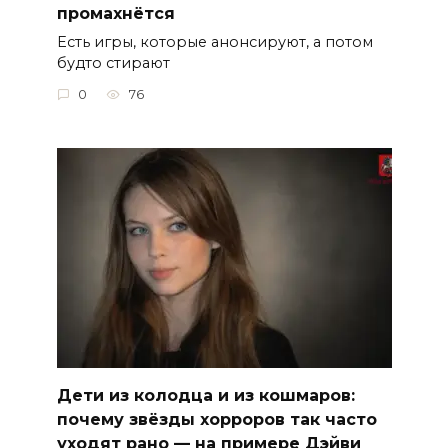
промахнётся
Есть игры, которые анонсируют, а потом
будто стирают
0
76
Дети из колодца и из кошмаров:
почему звёзды хорроров так часто
уходят рано — на примере Дэйви