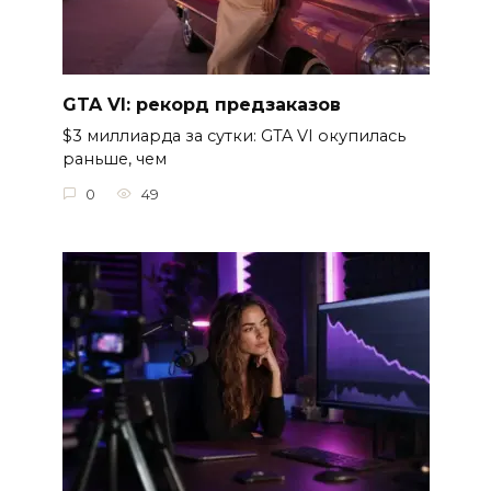
GTA VI: рекорд предзаказов
$3 миллиарда за сутки: GTA VI окупилась
раньше, чем
0
49