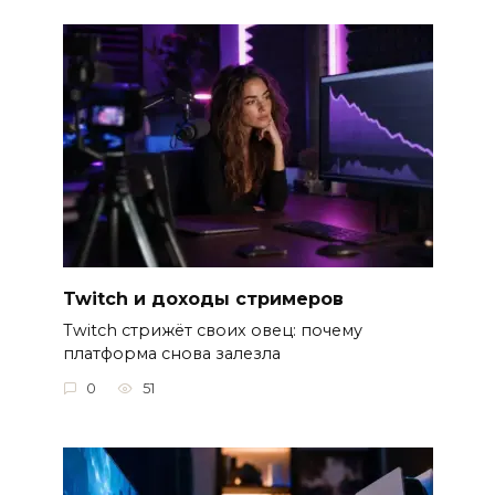
Twitch и доходы стримеров
Twitch стрижёт своих овец: почему
платформа снова залезла
0
51