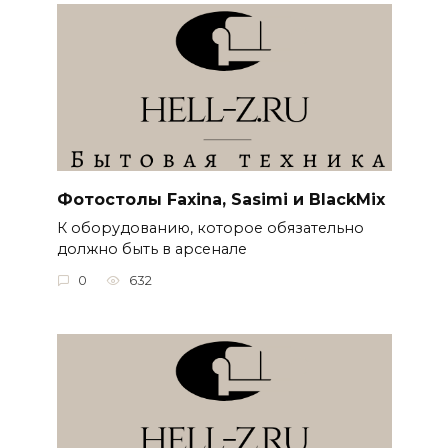
Фотостолы Faxina, Sasimi и BlackMix
К оборудованию, которое обязательно
должно быть в арсенале
0
632