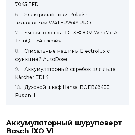
7045 TFD
Электрочайники Polaris c
технологией WATERWAY PRO
Умная колонка LG XBOOM WK7Y с AI
ThinQ с «Алисой»
Стиральные машины Electrolux с
функцией AutoDose
Аккумуляторный скребок для льда
Kärcher EDI 4
Духовой шкаф Hansa BOEB68433
Fusion II
Аккумуляторный шуруповерт
Bosch IXO VI