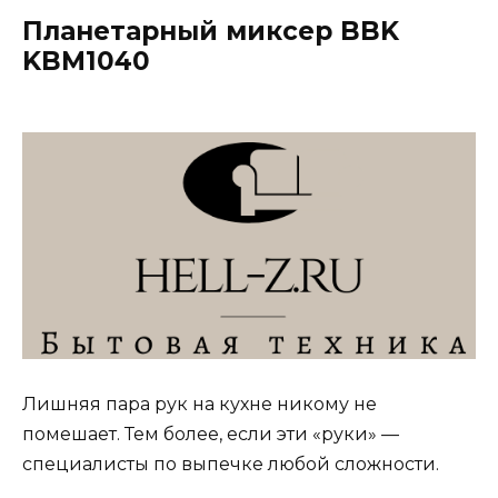
Планетарный миксер BBK
KBM1040
Лишняя пара рук на кухне никому не
помешает. Тем более, если эти «руки» —
специалисты по выпечке любой сложности.