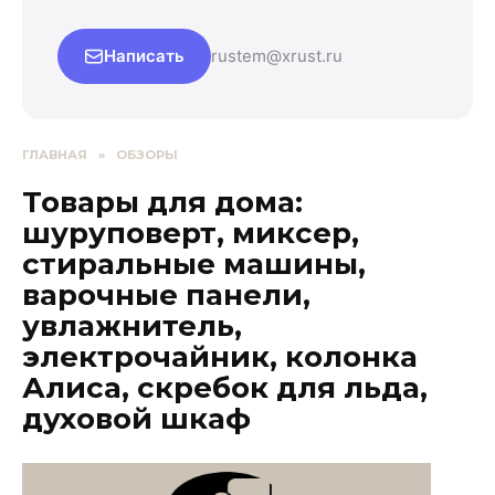
Написать
rustem@xrust.ru
ГЛАВНАЯ
»
ОБЗОРЫ
Товары для дома:
шуруповерт, миксер,
стиральные машины,
варочные панели,
увлажнитель,
электрочайник, колонка
Алиса, скребок для льда,
духовой шкаф